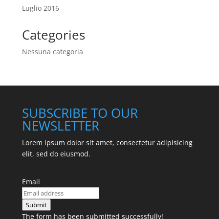
Luglio 2016
Categories
Nessuna categoria
SUBSCRIBE TO OUR
NEWSLETTER
Lorem ipsum dolor sit amet, consectetur adipisicing
elit, sed do eiusmod.
Email
Submit
The form has been submitted successfully!