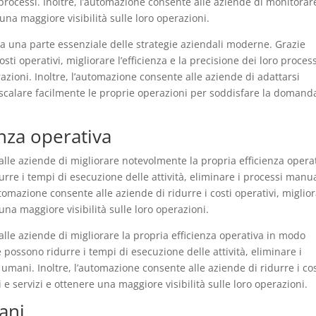
 processi. Inoltre, l’automazione consente alle aziende di monitorar
na maggiore visibilità sulle loro operazioni.
a una parte essenziale delle strategie aziendali moderne. Grazie
ti operativi, migliorare l’efficienza e la precisione dei loro process
razioni. Inoltre, l’automazione consente alle aziende di adattarsi
calare facilmente le proprie operazioni per soddisfare la domand
enza operativa
lle aziende di migliorare notevolmente la propria efficienza operat
rre i tempi di esecuzione delle attività, eliminare i processi manua
utomazione consente alle aziende di ridurre i costi operativi, miglio
 una maggiore visibilità sulle loro operazioni.
lle aziende di migliorare la propria efficienza operativa in modo
e possono ridurre i tempi di esecuzione delle attività, eliminare i
 umani. Inoltre, l’automazione consente alle aziende di ridurre i cos
i e servizi e ottenere una maggiore visibilità sulle loro operazioni.
ani