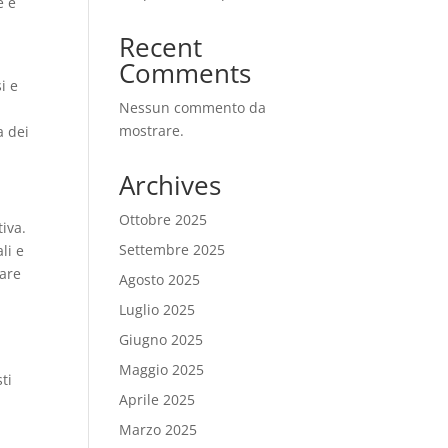
e e
Recent
Comments
i e
Nessun commento da
mostrare.
a dei
Archives
Ottobre 2025
iva.
Settembre 2025
li e
rare
Agosto 2025
Luglio 2025
Giugno 2025
Maggio 2025
ti
Aprile 2025
Marzo 2025