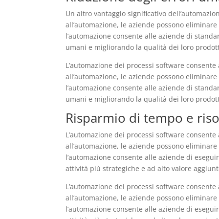
Un altro vantaggio significativo dell’automazio
all’automazione, le aziende possono eliminare 
l’automazione consente alle aziende di standard
umani e migliorando la qualità dei loro prodotti
L’automazione dei processi software consente a
all’automazione, le aziende possono eliminare 
l’automazione consente alle aziende di standard
umani e migliorando la qualità dei loro prodotti
Risparmio di tempo e ris
L’automazione dei processi software consente a
all’automazione, le aziende possono eliminare i
l’automazione consente alle aziende di eseguire
attività più strategiche e ad alto valore aggiunt
L’automazione dei processi software consente a
all’automazione, le aziende possono eliminare i
l’automazione consente alle aziende di eseguire