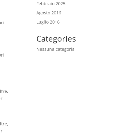
Febbraio 2025
Agosto 2016
Luglio 2016
ori
Categories
Nessuna categoria
ori
ltre,
er
ltre,
er