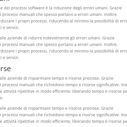
ne dei processi software è la riduzione degli errori umani. Grazie
i processi manuali che spesso portano a errori umani. Inoltre,
izzare i propri processi, riducendo al minimo la possibilità di err
 e servizi.
lle aziende di ridurre notevolmente gli errori umani. Grazie
i processi manuali che spesso portano a errori umani. Inoltre,
izzare i propri processi, riducendo al minimo la possibilità di err
 e servizi.
orse
lle aziende di risparmiare tempo e risorse preziose. Grazie
 processi manuali che richiedono tempo e risorse significative. Ino
 attività ripetitive in modo efficiente, liberando tempo e risorse p
o.
lle aziende di risparmiare tempo e risorse preziose. Grazie
 processi manuali che richiedono tempo e risorse significative. Ino
 attività ripetitive in modo efficiente, liberando tempo e risorse p