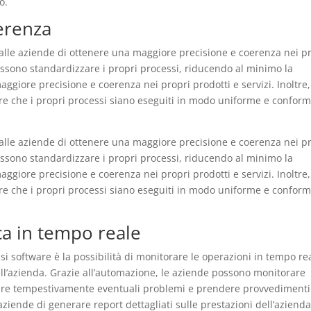
o.
erenza
alle aziende di ottenere una maggiore precisione e coerenza nei p
ossono standardizzare i propri processi, riducendo al minimo la
ggiore precisione e coerenza nei propri prodotti e servizi. Inoltre,
re che i propri processi siano eseguiti in modo uniforme e confor
alle aziende di ottenere una maggiore precisione e coerenza nei p
ossono standardizzare i propri processi, riducendo al minimo la
ggiore precisione e coerenza nei propri prodotti e servizi. Inoltre,
re che i propri processi siano eseguiti in modo uniforme e confor
ca in tempo reale
i software è la possibilità di monitorare le operazioni in tempo re
dell’azienda. Grazie all’automazione, le aziende possono monitorare
icare tempestivamente eventuali problemi e prendere provvedimenti
 aziende di generare report dettagliati sulle prestazioni dell’azienda