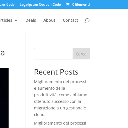
unt Code
LogoIpsum Coupon Code
0 Elementi
rticles
Deals
About
Contact
ua
Cerca
Recent Posts
Miglioramento dei processi
e aumento della
produttività: come abbiamo
ottenuto successo con la
migrazione a un gestionale
cloud
Miglioramento dei processi