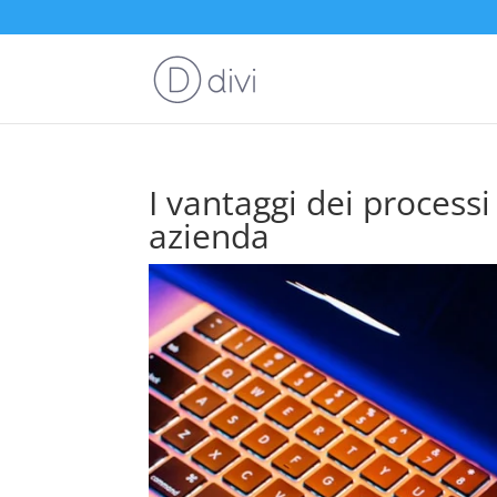
I vantaggi dei process
azienda