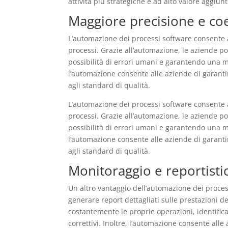
attività più strategiche e ad alto valore aggiunt
Maggiore precisione e co
L’automazione dei processi software consente 
processi. Grazie all’automazione, le aziende p
possibilità di errori umani e garantendo una ma
l’automazione consente alle aziende di garanti
agli standard di qualità.
L’automazione dei processi software consente 
processi. Grazie all’automazione, le aziende p
possibilità di errori umani e garantendo una ma
l’automazione consente alle aziende di garanti
agli standard di qualità.
Monitoraggio e reportisti
Un altro vantaggio dell’automazione dei process
generare report dettagliati sulle prestazioni 
costantemente le proprie operazioni, identif
correttivi. Inoltre, l’automazione consente alle