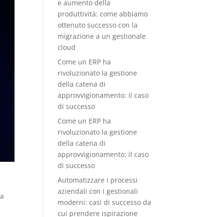
e aumento della
produttività: come abbiamo
ottenuto successo con la
migrazione a un gestionale
cloud
Come un ERP ha
rivoluzionato la gestione
della catena di
approvvigionamento: il caso
di successo
Come un ERP ha
rivoluzionato la gestione
della catena di
approvvigionamento: il caso
di successo
Automatizzare i processi
aziendali con i gestionali
za
moderni: casi di successo da
cui prendere ispirazione