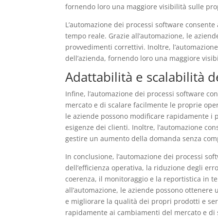
fornendo loro una maggiore visibilità sulle pro
L’automazione dei processi software consente 
tempo reale. Grazie all’automazione, le azien
provvedimenti correttivi. Inoltre, l’automazion
dell’azienda, fornendo loro una maggiore visibi
Adattabilità e scalabilità 
Infine, l’automazione dei processi software co
mercato e di scalare facilmente le proprie ope
le aziende possono modificare rapidamente i p
esigenze dei clienti. Inoltre, l’automazione co
gestire un aumento della domanda senza compro
In conclusione, l’automazione dei processi soft
dell’efficienza operativa, la riduzione degli er
coerenza, il monitoraggio e la reportistica in te
all’automazione, le aziende possono ottenere un
e migliorare la qualità dei propri prodotti e se
rapidamente ai cambiamenti del mercato e di s