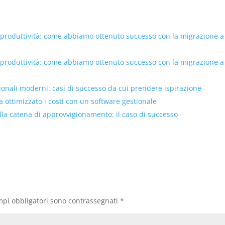
 produttività: come abbiamo ottenuto successo con la migrazione a
 produttività: come abbiamo ottenuto successo con la migrazione a
tionali moderni: casi di successo da cui prendere ispirazione
ottimizzato i costi con un software gestionale
lla catena di approvvigionamento: il caso di successo
mpi obbligatori sono contrassegnati
*