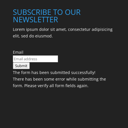
SUBSCRIBE TO OUR
NEWSLETTER
Lorem ipsum dolor sit amet, consectetur adipisicing
elit, sed do eiusmod.
Email
Submit
The form has been submitted successfully!
There has been some error while submitting the
form. Please verify all form fields again.