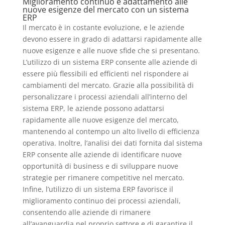
Miglioramento continuo e adattamento alle
nuove esigenze del mercato con un sistema
ERP
Il mercato è in costante evoluzione, e le aziende
devono essere in grado di adattarsi rapidamente alle
nuove esigenze e alle nuove sfide che si presentano.
L’utilizzo di un sistema ERP consente alle aziende di
essere più flessibili ed efficienti nel rispondere ai
cambiamenti del mercato. Grazie alla possibilità di
personalizzare i processi aziendali all’interno del
sistema ERP, le aziende possono adattarsi
rapidamente alle nuove esigenze del mercato,
mantenendo al contempo un alto livello di efficienza
operativa. Inoltre, l’analisi dei dati fornita dal sistema
ERP consente alle aziende di identificare nuove
opportunità di business e di sviluppare nuove
strategie per rimanere competitive nel mercato.
Infine, l’utilizzo di un sistema ERP favorisce il
miglioramento continuo dei processi aziendali,
consentendo alle aziende di rimanere
all’avanguardia nel proprio settore e di garantire il