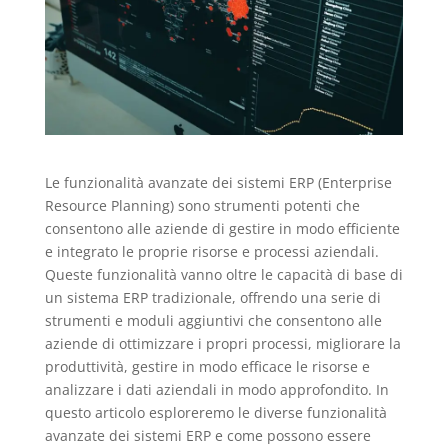
Le funzionalità avanzate dei sistemi ERP (Enterprise
Resource Planning) sono strumenti potenti che
consentono alle aziende di gestire in modo efficiente
e integrato le proprie risorse e processi aziendali.
Queste funzionalità vanno oltre le capacità di base di
un sistema ERP tradizionale, offrendo una serie di
strumenti e moduli aggiuntivi che consentono alle
aziende di ottimizzare i propri processi, migliorare la
produttività, gestire in modo efficace le risorse e
analizzare i dati aziendali in modo approfondito. In
questo articolo esploreremo le diverse funzionalità
avanzate dei sistemi ERP e come possono essere