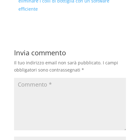
eliminare i colli di bottiglia con un software
efficiente
Invia commento
Il tuo indirizzo email non sarà pubblicato.
I campi
obbligatori sono contrassegnati
*