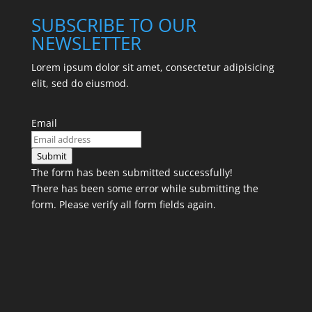
SUBSCRIBE TO OUR
NEWSLETTER
Lorem ipsum dolor sit amet, consectetur adipisicing
elit, sed do eiusmod.
Email
Submit
The form has been submitted successfully!
There has been some error while submitting the
form. Please verify all form fields again.