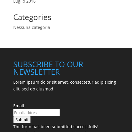
Luglio 2016
Categories
Nessuna categoria
SUBSCRIBE TO OUR
NEWSLETTER
Lorem ipsum dolor sit amet, consectetur adipisicing
elit, sed do eiusmod.
Email
Submit
The form has been submitted successfully!