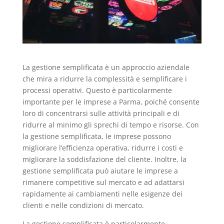
La gestione semplificata è un approccio aziendale
che mira a ridurre la complessità e semplificare i
processi operativi. Questo è particolarmente
importante per le imprese a Parma, poiché consente
loro di concentrarsi sulle attività principali e di
ridurre al minimo gli sprechi di tempo e risorse. Con
la gestione semplificata, le imprese possono
migliorare l’efficienza operativa, ridurre i costi e
migliorare la soddisfazione del cliente. Inoltre, la
gestione semplificata può aiutare le imprese a
rimanere competitive sul mercato e ad adattarsi
rapidamente ai cambiamenti nelle esigenze dei
clienti e nelle condizioni di mercato.
La gestione semplificata è particolarmente