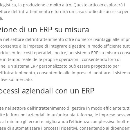
 logistica, la produzione e molto altro. Questo articolo esplorerà i
ttore dell’intrattenimento e fornirà un caso studio di successo per
a.
zione di un ERP su misura
nel settore dell’intrattenimento offre numerosi vantaggi alle imp
onsente alle imprese di integrare e gestire in modo efficiente tutt
e riducendo i costi operativi. Inoltre, un sistema ERP su misura con
e in tempo reale delle proprie operazioni, consentendo loro di
fine, un sistema ERP personalizzato può essere progettato per
ell’intrattenimento, consentendo alle imprese di adattare il sistema
tive sul mercato.
rocessi aziendali con un ERP
nel settore dell’intrattenimento di gestire in modo efficiente tutti
tutte le funzioni aziendali in un’unica piattaforma, le imprese posso
 al minimo gli errori e migliorando l’efficienza complessiva. Inoltre
se di automatizzare i processi ripetitivi, consentendo ai dipendent