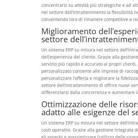
concentrarsi su attività più strategiche e ad a
nel settore dell’intrattenimento la flessibilità
consentendo loro di rimanere competitive e rea
Miglioramento dell’esperie
settore dell’intrattenimen
Un sistema ERP su misura nel settore dell’intr
dell’esperienza del cliente. Grazie alla gestion
servizio più rapido e accurato ai propri client
personalizzato consente alle imprese di raccogli
personalizzare l’offerta e migliorare la fideli
settore dell’intrattenimento di offrire nuovi ser
differenziarsi dalla concorrenza e aumentare l
Ottimizzazione delle risor
adatto alle esigenze del s
Un sistema ERP su misura nel settore dell’intra
costi operativi. Grazie alla gestione integrata 
gli sprechi e massimizzare l’utilizzo delle riso