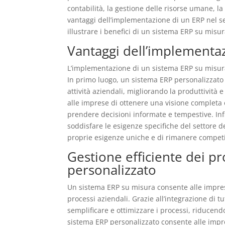
contabilità, la gestione delle risorse umane, la
vantaggi dell’implementazione di un ERP nel se
illustrare i benefici di un sistema ERP su misur
Vantaggi dell’implementa
L’implementazione di un sistema ERP su misura 
In primo luogo, un sistema ERP personalizzato c
attività aziendali, migliorando la produttività 
alle imprese di ottenere una visione completa 
prendere decisioni informate e tempestive. In
soddisfare le esigenze specifiche del settore d
proprie esigenze uniche e di rimanere competi
Gestione efficiente dei p
personalizzato
Un sistema ERP su misura consente alle imprese 
processi aziendali. Grazie all’integrazione di 
semplificare e ottimizzare i processi, riducendo
sistema ERP personalizzato consente alle impre