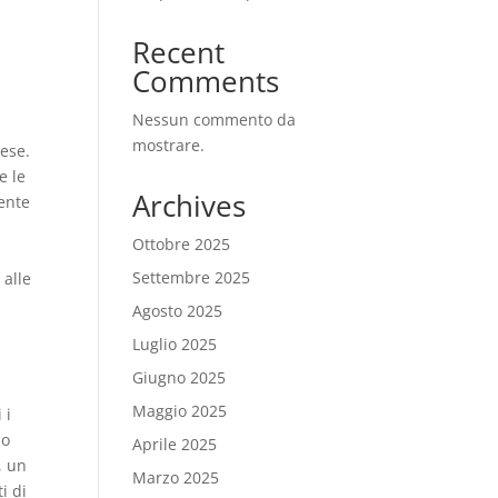
Recent
Comments
Nessun commento da
mostrare.
rese.
e le
Archives
sente
Ottobre 2025
Settembre 2025
 alle
Agosto 2025
Luglio 2025
Giugno 2025
Maggio 2025
 i
no
Aprile 2025
, un
Marzo 2025
i di