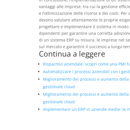
vantaggi alle imprese, tra cui la gestione effic
e l’ottimizzazione delle risorse e dei costi. P
devono valutare attentamente le proprie esigen
progettare e implementare il sistema in modo e
dipendenti per garantire una corretta adozione
di un sistema ERP su misura, le imprese nel se
sul mercato e garantire il successo a lungo te
Continua a leggere
Risparmio aziendale: scopri come una PMI ha 
Automatizzare i processi aziendali con i ges
Miglioramento dei processi e aumento della
gestionale cloud
Miglioramento dei processi e aumento della
gestionale cloud
Implementare un ERP in aziende medie: le mig