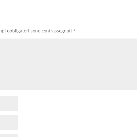
mpi obbligatori sono contrassegnati
*