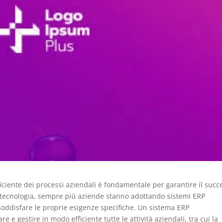
fficiente dei processi aziendali è fondamentale per garantire il succ
la tecnologia, sempre più aziende stanno adottando sistemi ERP
soddisfare le proprie esigenze specifiche. Un sistema ERP
 e gestire in modo efficiente tutte le attività aziendali, tra cui la