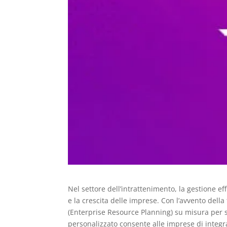
Nel settore dell’intrattenimento, la gestione e
e la crescita delle imprese. Con l’avvento del
(Enterprise Resource Planning) su misura per 
personalizzato consente alle imprese di integrare