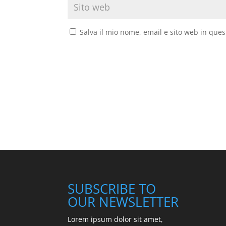
Salva il mio nome, email e sito web in que
SUBSCRIBE TO
OUR NEWSLETTER
Lorem ipsum dolor sit amet,