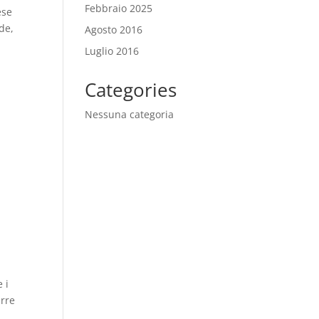
Febbraio 2025
ese
de,
Agosto 2016
Luglio 2016
Categories
Nessuna categoria
 i
urre