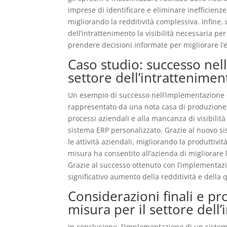
imprese di identificare e eliminare inefficienze
migliorando la redditività complessiva. Infine,
dell’intrattenimento la visibilità necessaria pe
prendere decisioni informate per migliorare l’e
Caso studio: successo nel
settore dell’intrattenimen
Un esempio di successo nell’implementazione d
rappresentato da una nota casa di produzione c
processi aziendali e alla mancanza di visibilità
sistema ERP personalizzato. Grazie al nuovo sis
le attività aziendali, migliorando la produttivit
misura ha consentito all’azienda di migliorare l
Grazie al successo ottenuto con l’implementazi
significativo aumento della redditività e della
Considerazioni finali e pr
misura per il settore dell
In conclusione, l’implementazione di un sistem