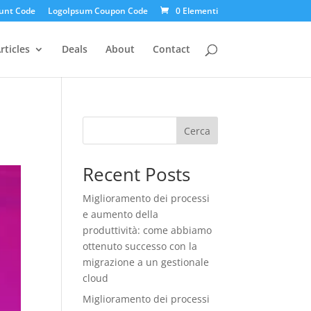
unt Code
LogoIpsum Coupon Code
0 Elementi
rticles
Deals
About
Contact
Cerca
Recent Posts
Miglioramento dei processi
e aumento della
produttività: come abbiamo
ottenuto successo con la
migrazione a un gestionale
cloud
Miglioramento dei processi