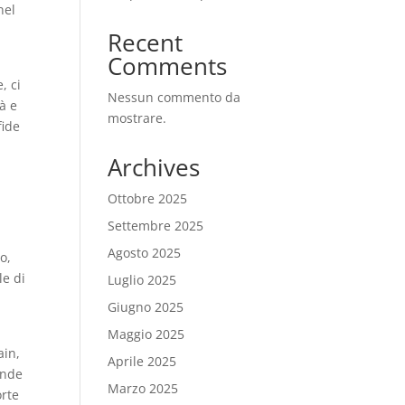
nel
Recent
Comments
, ci
Nessun commento da
à e
mostrare.
fide
Archives
Ottobre 2025
Settembre 2025
Agosto 2025
o,
le di
Luglio 2025
Giugno 2025
Maggio 2025
ain,
Aprile 2025
ende
Marzo 2025
orte