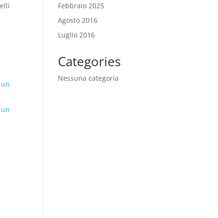
elli
Febbraio 2025
Agosto 2016
Luglio 2016
Categories
Nessuna categoria
 un
 un