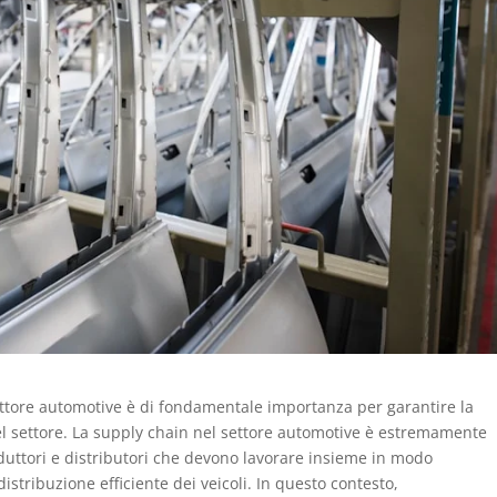
settore automotive è di fondamentale importanza per garantire la
del settore. La supply chain nel settore automotive è estremamente
oduttori e distributori che devono lavorare insieme in modo
istribuzione efficiente dei veicoli. In questo contesto,