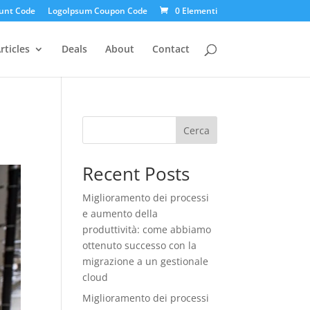
unt Code
LogoIpsum Coupon Code
0 Elementi
rticles
Deals
About
Contact
Cerca
Recent Posts
Miglioramento dei processi
e aumento della
produttività: come abbiamo
ottenuto successo con la
migrazione a un gestionale
cloud
Miglioramento dei processi