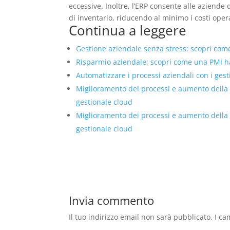
eccessive. Inoltre, l’ERP consente alle aziende di
di inventario, riducendo al minimo i costi opera
Continua a leggere
Gestione aziendale senza stress: scopri come 
Risparmio aziendale: scopri come una PMI ha 
Automatizzare i processi aziendali con i ges
Miglioramento dei processi e aumento della
gestionale cloud
Miglioramento dei processi e aumento della
gestionale cloud
Invia commento
Il tuo indirizzo email non sarà pubblicato.
I ca