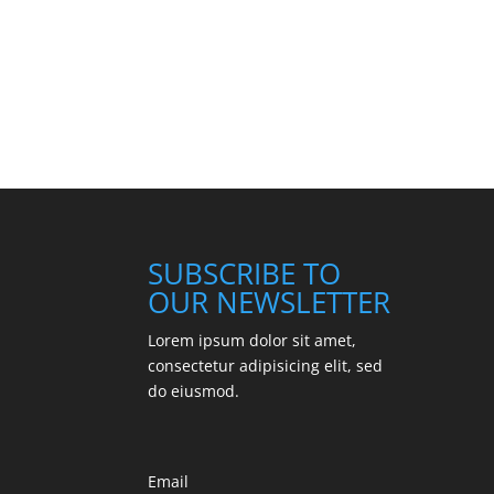
SUBSCRIBE TO
OUR NEWSLETTER
Lorem ipsum dolor sit amet,
consectetur adipisicing elit, sed
do eiusmod.
Email