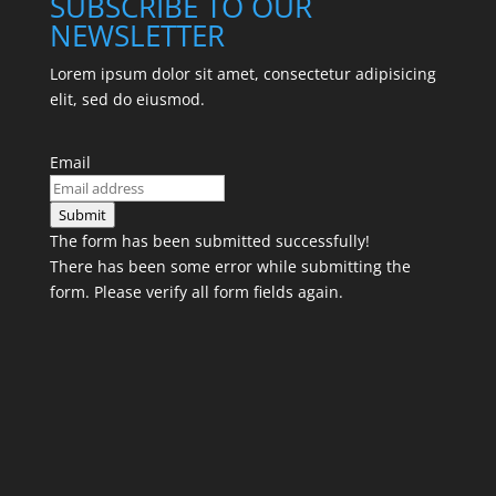
SUBSCRIBE TO OUR
NEWSLETTER
Lorem ipsum dolor sit amet, consectetur adipisicing
elit, sed do eiusmod.
Email
Submit
The form has been submitted successfully!
There has been some error while submitting the
form. Please verify all form fields again.