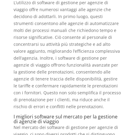
L’utilizzo di software di gestione per agenzie di
viaggio offre numerosi vantaggi alle agenzie che
decidono di adottarli. In primo luogo, questi
strumenti consentono alle agenzie di automatizzare
molti dei processi manuali che richiedono tempo e
risorse significative. Ciò consente al personale di
concentrarsi su attività più strategiche e ad alto
valore aggiunto, migliorando l’efficienza complessiva
dell’agenzia. Inoltre, i software di gestione per
agenzie di viaggio offrono funzionalità avanzate per
la gestione delle prenotazioni, consentendo alle
agenzie di tenere traccia delle disponibilità, gestire
le tariffe e confermare rapidamente le prenotazioni
con i fornitori. Questo non solo semplifica il processo
di prenotazione per i clienti, ma riduce anche il
rischio di errori e conflitti nelle prenotazioni.
I migliori software sul mercato per la gestione
di agenzie di viaggio
Nel mercato dei software di gestione per agenzie di
viaggio, ci sono diversi prodotti che si distinguono