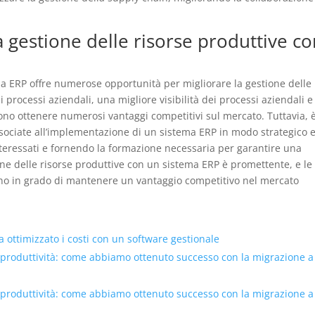
la gestione delle risorse produttive c
ma ERP offre numerose opportunità per migliorare la gestione delle
 processi aziendali, una migliore visibilità dei processi aziendali 
ono ottenere numerosi vantaggi competitivi sul mercato. Tuttavia, 
associate all’implementazione di un sistema ERP in modo strategico 
interessati e fornendo la formazione necessaria per garantire una
ione delle risorse produttive con un sistema ERP è promettente, e le
no in grado di mantenere un vantaggio competitivo nel mercato
ottimizzato i costi con un software gestionale
 produttività: come abbiamo ottenuto successo con la migrazione a
 produttività: come abbiamo ottenuto successo con la migrazione a