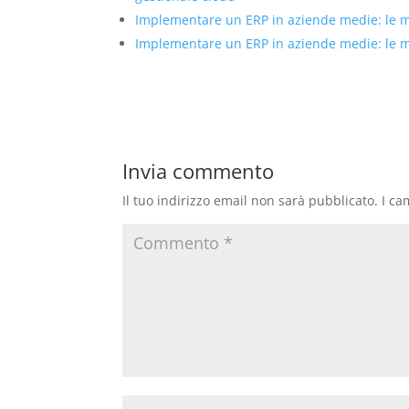
Implementare un ERP in aziende medie: le mig
Implementare un ERP in aziende medie: le mig
Invia commento
Il tuo indirizzo email non sarà pubblicato.
I ca