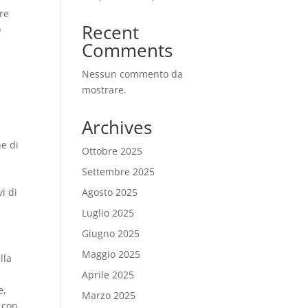
re
Recent
o
Comments
Nessun commento da
mostrare.
Archives
ne di
Ottobre 2025
Settembre 2025
i di
Agosto 2025
Luglio 2025
n
Giugno 2025
Maggio 2025
lla
Aprile 2025
e,
Marzo 2025
 con