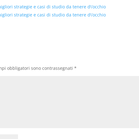
liori strategie e casi di studio da tenere d\’occhio
liori strategie e casi di studio da tenere d\’occhio
mpi obbligatori sono contrassegnati
*