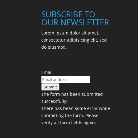
SUBSCRIBE TO
OUR NEWSLETTER
Lorem ipsum dolor sit amet,
consectetur adipisicing elit, sed
do eiusmod.
Email
Submit
The form has been submitted
successfully!
There has been some error while
submitting the form. Please
verify all form fields again.