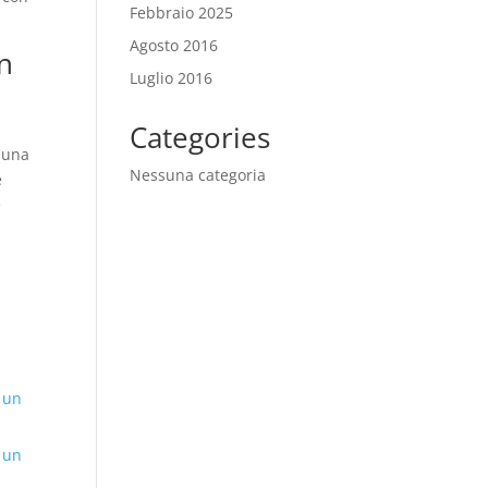
Febbraio 2025
Agosto 2016
on
Luglio 2016
Categories
e una
Nessuna categoria
è
e
 un
 un