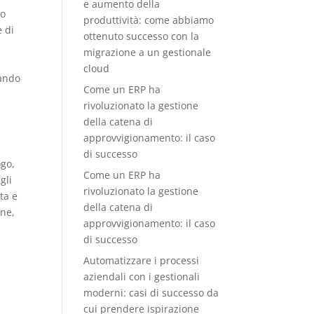
e aumento della
do
produttività: come abbiamo
e di
ottenuto successo con la
migrazione a un gestionale
cloud
rando
Come un ERP ha
rivoluzionato la gestione
della catena di
approvvigionamento: il caso
di successo
ogo,
Come un ERP ha
gli
rivoluzionato la gestione
ta e
della catena di
ine,
approvvigionamento: il caso
di successo
Automatizzare i processi
aziendali con i gestionali
moderni: casi di successo da
cui prendere ispirazione