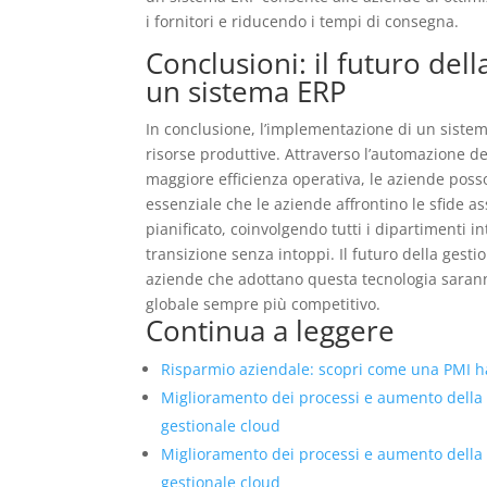
i fornitori e riducendo i tempi di consegna.
Conclusioni: il futuro del
un sistema ERP
In conclusione, l’implementazione di un siste
risorse produttive. Attraverso l’automazione dei
maggiore efficienza operativa, le aziende poss
essenziale che le aziende affrontino le sfide 
pianificato, coinvolgendo tutti i dipartimenti 
transizione senza intoppi. Il futuro della gest
aziende che adottano questa tecnologia saran
globale sempre più competitivo.
Continua a leggere
Risparmio aziendale: scopri come una PMI ha 
Miglioramento dei processi e aumento della
gestionale cloud
Miglioramento dei processi e aumento della
gestionale cloud