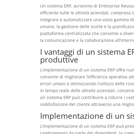
Un sistema ERP, acronimo di Enterprise Resour
efficiente tutte le attività aziendali, compresa
integrare e automatizzare una vasta gamma di pr
umane, la gestione delle scorte e la pianifica
piattaforma centralizzata che consente a diver
la comunicazione e la collaborazione all’intern
I vantaggi di un sistema E
produttive
L’implementazione di un sistema ERP offre nume
consente di migliorare l’efficienza operativa a
errori umani e ottimizzando l’utilizzo delle ris
in tempo reale delle attività aziendali, conse
un sistema ERP può contribuire a ridurre i cost
soddisfazione del cliente attraverso una miglio
Implementazione di un si
L’implementazione di un sistema ERP può presen
cambiamento da parte dei dipendenti, la comples