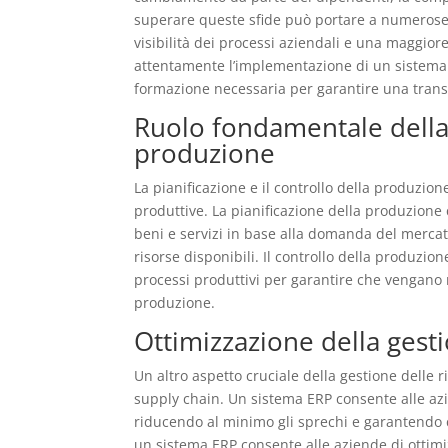
superare queste sfide può portare a numerose 
visibilità dei processi aziendali e una maggior
attentamente l’implementazione di un sistema E
formazione necessaria per garantire una trans
Ruolo fondamentale della 
produzione
La pianificazione e il controllo della produzio
produttive. La pianificazione della produzione 
beni e servizi in base alla domanda del mercato
risorse disponibili. Il controllo della produzio
processi produttivi per garantire che vengano ri
produzione.
Ottimizzazione della gesti
Un altro aspetto cruciale della gestione delle r
supply chain. Un sistema ERP consente alle az
riducendo al minimo gli sprechi e garantendo ch
un sistema ERP consente alle aziende di ottimi