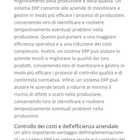
miglioramento della produzione e della qualità. Un
sistema ERP consente alle aziende di monitorare e
gestire in modo più efficace i processi di produzione,
consentendo loro di identificare e risolvere
tempestivamente eventuali problemi nella
produzione. Questo può portare a una maggiore
efficienza operativa e a una riduzione dei costi
complessivi. Inoltre, un sistema ERP può aiutare le
aziende tessili a migliorare la qualità dei loro
prodotti, consentendo loro di monitorare e gestire in
modo più efficace i processi di controllo qualità e di
conformità normativa. Infine, un sistema ERP può
aiutare le aziende tessili a ridurre al minimo il
rischio di difetti o scarti nella produzione,
consentendo loro di identificare e risolvere
tempestivamente eventuali problemi nella
produzione.
Controllo dei costi e dell’efficienza aziendale
Un altro importante vantaggio dell’implementazione
di un sistema ERP nel settore tessile è il controllo dei