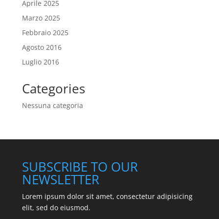
Aprile 2025
Marzo 2025
Febbraio 2025
Agosto 2016
Luglio 2016
Categories
Nessuna categoria
SUBSCRIBE TO OUR
NEWSLETTER
Lorem ipsum dolor sit amet, consectetur adipisicing
elit, sed do eiusmod.