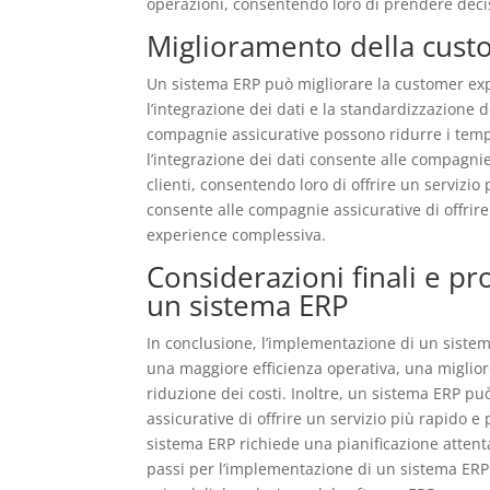
operazioni, consentendo loro di prendere deci
Miglioramento della cus
Un sistema ERP può migliorare la customer expe
l’integrazione dei dati e la standardizzazione d
compagnie assicurative possono ridurre i tempi d
l’integrazione dei dati consente alle compagnie
clienti, consentendo loro di offrire un servizio
consente alle compagnie assicurative di offrire
experience complessiva.
Considerazioni finali e pr
un sistema ERP
In conclusione, l’implementazione di un sistem
una maggiore efficienza operativa, una miglior
riduzione dei costi. Inoltre, un sistema ERP 
assicurative di offrire un servizio più rapido e
sistema ERP richiede una pianificazione attent
passi per l’implementazione di un sistema ERP 