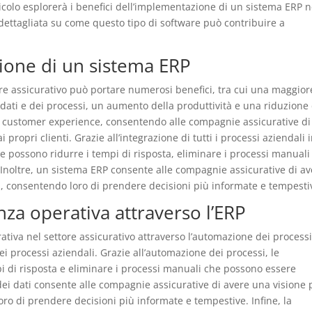
ticolo esplorerà i benefici dell’implementazione di un sistema ERP n
dettagliata su come questo tipo di software può contribuire a
ione di un sistema ERP
re assicurativo può portare numerosi benefici, tra cui una maggior
 dati e dei processi, un aumento della produttività e una riduzione
la customer experience, consentendo alle compagnie assicurative di
 propri clienti. Grazie all’integrazione di tutti i processi aziendali 
e possono ridurre i tempi di risposta, eliminare i processi manuali
. Inoltre, un sistema ERP consente alle compagnie assicurative di a
i, consentendo loro di prendere decisioni più informate e tempesti
nza operativa attraverso l’ERP
ativa nel settore assicurativo attraverso l’automazione dei processi
ei processi aziendali. Grazie all’automazione dei processi, le
i di risposta e eliminare i processi manuali che possono essere
e dei dati consente alle compagnie assicurative di avere una visione 
ro di prendere decisioni più informate e tempestive. Infine, la