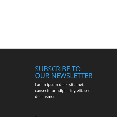
SUBSCRIBE TO
OUR NEWSLETTER
Lorem ipsum dolor sit amet,
consectetur adipisicing elit, sed
do eiusmod.