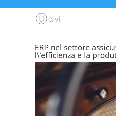
ERP nel settore assicu
l\’efficienza e la produt