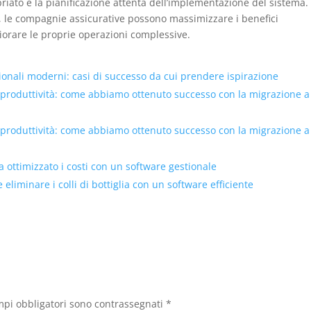
priato e la pianificazione attenta dell’implementazione del sistema.
li, le compagnie assicurative possono massimizzare i benefici
iorare le proprie operazioni complessive.
tionali moderni: casi di successo da cui prendere ispirazione
 produttività: come abbiamo ottenuto successo con la migrazione a
 produttività: come abbiamo ottenuto successo con la migrazione a
ottimizzato i costi con un software gestionale
eliminare i colli di bottiglia con un software efficiente
mpi obbligatori sono contrassegnati
*