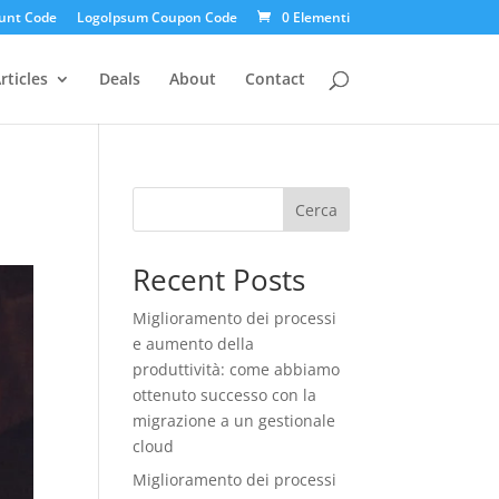
unt Code
LogoIpsum Coupon Code
0 Elementi
rticles
Deals
About
Contact
Cerca
Recent Posts
Miglioramento dei processi
e aumento della
produttività: come abbiamo
ottenuto successo con la
migrazione a un gestionale
cloud
Miglioramento dei processi