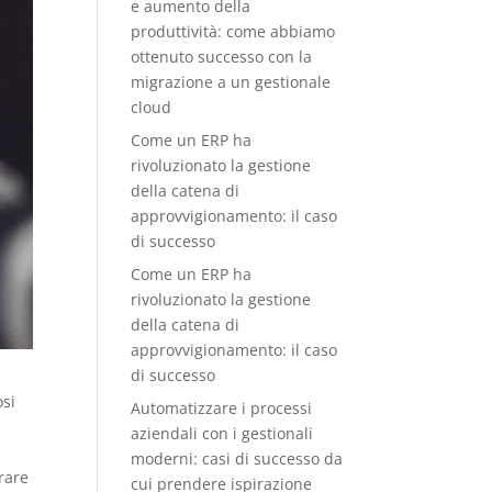
e aumento della
produttività: come abbiamo
ottenuto successo con la
migrazione a un gestionale
cloud
Come un ERP ha
rivoluzionato la gestione
della catena di
approvvigionamento: il caso
di successo
Come un ERP ha
rivoluzionato la gestione
della catena di
approvvigionamento: il caso
di successo
osi
Automatizzare i processi
aziendali con i gestionali
,
moderni: casi di successo da
rare
cui prendere ispirazione