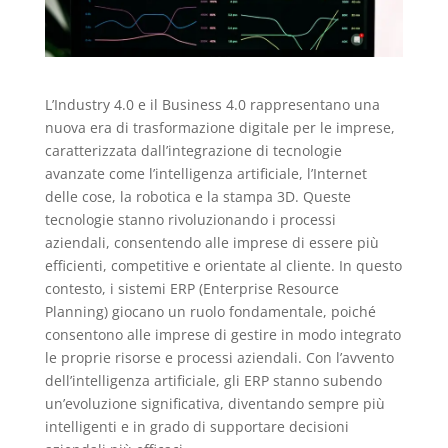
L’Industry 4.0 e il Business 4.0 rappresentano una
nuova era di trasformazione digitale per le imprese,
caratterizzata dall’integrazione di tecnologie
avanzate come l’intelligenza artificiale, l’Internet
delle cose, la robotica e la stampa 3D. Queste
tecnologie stanno rivoluzionando i processi
aziendali, consentendo alle imprese di essere più
efficienti, competitive e orientate al cliente. In questo
contesto, i sistemi ERP (Enterprise Resource
Planning) giocano un ruolo fondamentale, poiché
consentono alle imprese di gestire in modo integrato
le proprie risorse e processi aziendali. Con l’avvento
dell’intelligenza artificiale, gli ERP stanno subendo
un’evoluzione significativa, diventando sempre più
intelligenti e in grado di supportare decisioni