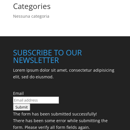
Categories
Nessuna categoria
SUBSCRIBE TO OUR
NEWSLETTER
Lorem ipsum dolor sit amet, consectetur adipisicing
elit, sed do eiusmod.
Email
Submit
The form has been submitted successfully!
There has been some error while submitting the
form. Please verify all form fields again.