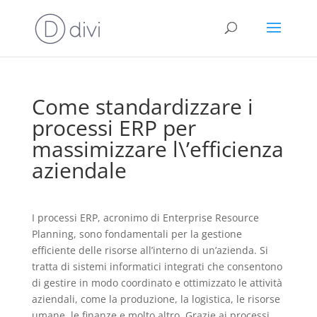
Come standardizzare i
processi ERP per
massimizzare l\’efficienza
aziendale
I processi ERP, acronimo di Enterprise Resource
Planning, sono fondamentali per la gestione
efficiente delle risorse all’interno di un’azienda. Si
tratta di sistemi informatici integrati che consentono
di gestire in modo coordinato e ottimizzato le attività
aziendali, come la produzione, la logistica, le risorse
umane, le finanze e molto altro. Grazie ai processi