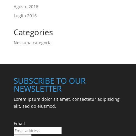
Agosto 2016
Luglio 2016
Categories
Nessuna categoria
SUBSCRIBE TO OUR
NEWSLETTER
Lorem ipsum dolor sit amet, consectetur adipisicing
elit, sed do eiusmod.
Email