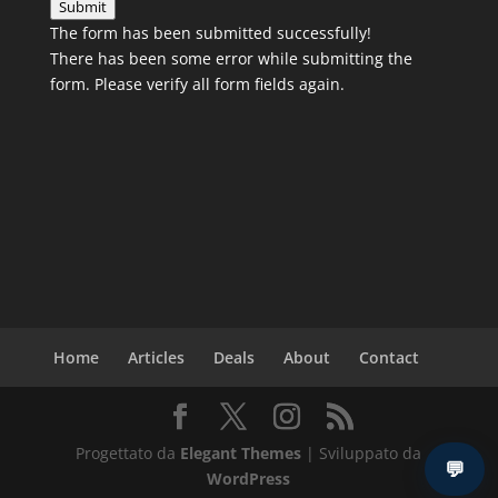
Submit
The form has been submitted successfully!
There has been some error while submitting the
form. Please verify all form fields again.
Home
Articles
Deals
About
Contact
Progettato da
Elegant Themes
| Sviluppato da
💬
WordPress