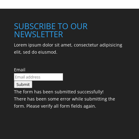
SUBSCRIBE TO OUR
NEWSLETTER
Lorem ipsum dolor sit amet, consectetur adipisicing
elit, sed do eiusmod.
Email
Submit
The form has been submitted successfully!
There has been some error while submitting the
form. Please verify all form fields again.