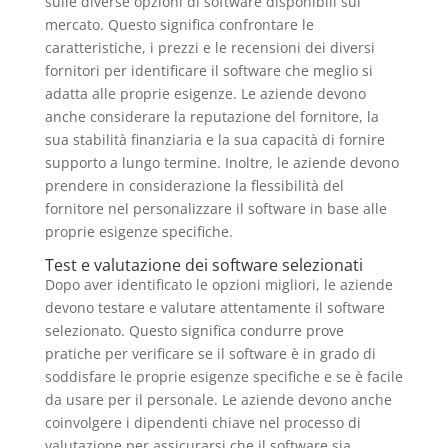
sulle diverse opzioni di software disponibili sul
mercato. Questo significa confrontare le
caratteristiche, i prezzi e le recensioni dei diversi
fornitori per identificare il software che meglio si
adatta alle proprie esigenze. Le aziende devono
anche considerare la reputazione del fornitore, la
sua stabilità finanziaria e la sua capacità di fornire
supporto a lungo termine. Inoltre, le aziende devono
prendere in considerazione la flessibilità del
fornitore nel personalizzare il software in base alle
proprie esigenze specifiche.
Test e valutazione dei software selezionati
Dopo aver identificato le opzioni migliori, le aziende
devono testare e valutare attentamente il software
selezionato. Questo significa condurre prove
pratiche per verificare se il software è in grado di
soddisfare le proprie esigenze specifiche e se è facile
da usare per il personale. Le aziende devono anche
coinvolgere i dipendenti chiave nel processo di
valutazione per assicurarsi che il software sia