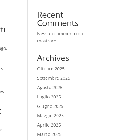
Recent
Comments
ti
Nessun commento da
mostrare.
ogo,
Archives
a
Ottobre 2025
RP
Settembre 2025
Agosto 2025
iva,
Luglio 2025
Giugno 2025
i
Maggio 2025
Aprile 2025
 e
Marzo 2025