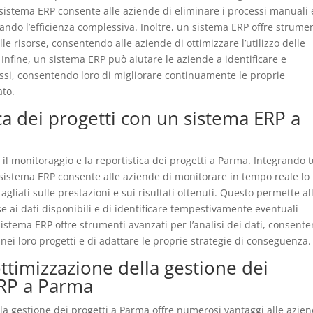
 sistema ERP consente alle aziende di eliminare i processi manuali 
rando l’efficienza complessiva. Inoltre, un sistema ERP offre strume
lle risorse, consentendo alle aziende di ottimizzare l’utilizzo delle
i. Infine, un sistema ERP può aiutare le aziende a identificare e
essi, consentendo loro di migliorare continuamente le proprie
ato.
ca dei progetti con un sistema ERP a
il monitoraggio e la reportistica dei progetti a Parma. Integrando tu
 sistema ERP consente alle aziende di monitorare in tempo reale lo
agliati sulle prestazioni e sui risultati ottenuti. Questo permette al
e ai dati disponibili e di identificare tempestivamente eventuali
 sistema ERP offre strumenti avanzati per l’analisi dei dati, consent
 nei loro progetti e di adattare le proprie strategie di conseguenza.
’ottimizzazione della gestione dei
ERP a Parma
r la gestione dei progetti a Parma offre numerosi vantaggi alle azien