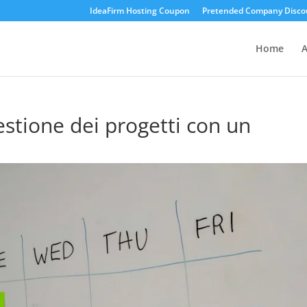
IdeaFirm Hosting Coupon
Pretended Company Disco
Home
A
stione dei progetti con un