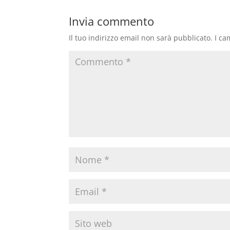
Invia commento
Il tuo indirizzo email non sarà pubblicato.
I ca