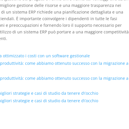
 migliore gestione delle risorse e una maggiore trasparenza nei
e di un sistema ERP richiede una pianificazione dettagliata e una
ziendali. È importante coinvolgere i dipendenti in tutte le fasi
oni e preoccupazioni e fornendo loro il supporto necessario per
utilizzo di un sistema ERP può portare a una maggiore competitività
nti.
ottimizzato i costi con un software gestionale
 produttività: come abbiamo ottenuto successo con la migrazione a
 produttività: come abbiamo ottenuto successo con la migrazione a
liori strategie e casi di studio da tenere d\’occhio
liori strategie e casi di studio da tenere d\’occhio