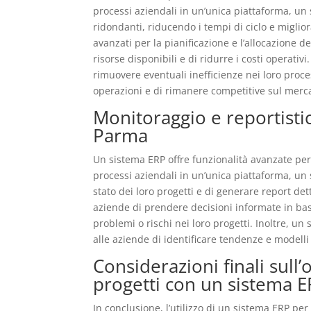
processi aziendali in un’unica piattaforma, un
ridondanti, riducendo i tempi di ciclo e miglio
avanzati per la pianificazione e l’allocazione de
risorse disponibili e di ridurre i costi operativ
rimuovere eventuali inefficienze nei loro proc
operazioni e di rimanere competitive sul merc
Monitoraggio e reportisti
Parma
Un sistema ERP offre funzionalità avanzate per 
processi aziendali in un’unica piattaforma, un
stato dei loro progetti e di generare report dett
aziende di prendere decisioni informate in bas
problemi o rischi nei loro progetti. Inoltre, un
alle aziende di identificare tendenze e modelli
Considerazioni finali sull
progetti con un sistema 
In conclusione, l’utilizzo di un sistema ERP pe