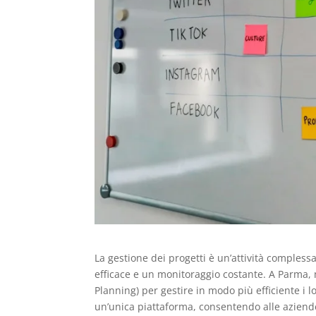
La gestione dei progetti è un’attività comples
efficace e un monitoraggio costante. A Parma,
Planning) per gestire in modo più efficiente i l
un’unica piattaforma, consentendo alle aziende d