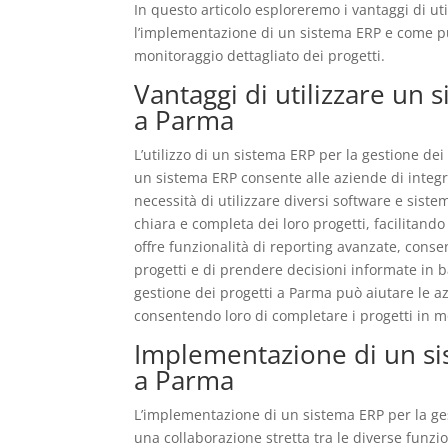
In questo articolo esploreremo i vantaggi di ut
l’implementazione di un sistema ERP e come pu
monitoraggio dettagliato dei progetti.
Vantaggi di utilizzare un 
a Parma
L’utilizzo di un sistema ERP per la gestione de
un sistema ERP consente alle aziende di integra
necessità di utilizzare diversi software e sist
chiara e completa dei loro progetti, facilitando 
offre funzionalità di reporting avanzate, conse
progetti e di prendere decisioni informate in bas
gestione dei progetti a Parma può aiutare le azi
consentendo loro di completare i progetti in m
Implementazione di un sis
a Parma
L’implementazione di un sistema ERP per la ges
una collaborazione stretta tra le diverse funz