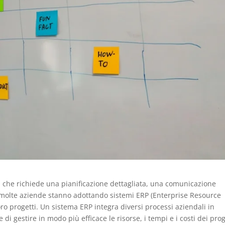
sa che richiede una pianificazione dettagliata, una comunicazione
 molte aziende stanno adottando sistemi ERP (Enterprise Resource
oro progetti. Un sistema ERP integra diversi processi aziendali in
i gestire in modo più efficace le risorse, i tempi e i costi dei prog