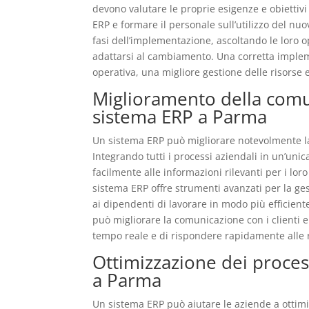
devono valutare le proprie esigenze e obiettivi 
ERP e formare il personale sull’utilizzo del nuo
fasi dell’implementazione, ascoltando le loro 
adattarsi al cambiamento. Una corretta imple
operativa, una migliore gestione delle risorse
Miglioramento della comu
sistema ERP a Parma
Un sistema ERP può migliorare notevolmente la
Integrando tutti i processi aziendali in un’un
facilmente alle informazioni rilevanti per i loro
sistema ERP offre strumenti avanzati per la ge
ai dipendenti di lavorare in modo più efficiente 
può migliorare la comunicazione con i clienti e
tempo reale e di rispondere rapidamente alle ri
Ottimizzazione dei process
a Parma
Un sistema ERP può aiutare le aziende a ottimizz