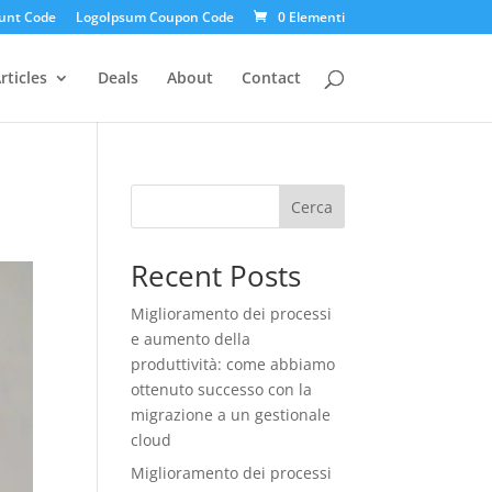
unt Code
LogoIpsum Coupon Code
0 Elementi
rticles
Deals
About
Contact
Cerca
Recent Posts
Miglioramento dei processi
e aumento della
produttività: come abbiamo
ottenuto successo con la
migrazione a un gestionale
cloud
Miglioramento dei processi