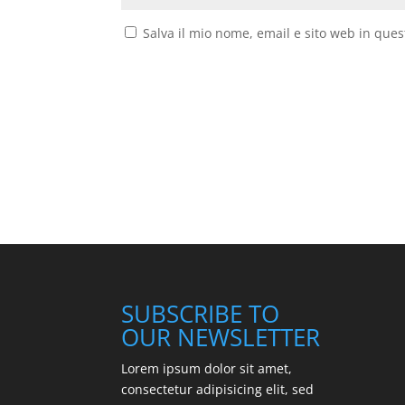
Salva il mio nome, email e sito web in que
SUBSCRIBE TO
OUR NEWSLETTER
Lorem ipsum dolor sit amet,
consectetur adipisicing elit, sed