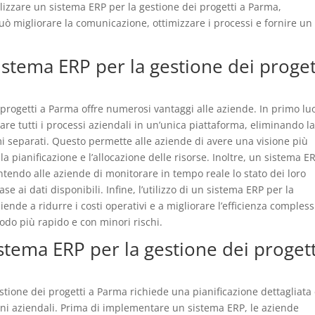
ilizzare un sistema ERP per la gestione dei progetti a Parma,
ò migliorare la comunicazione, ottimizzare i processi e fornire un
sistema ERP per la gestione dei proget
i progetti a Parma offre numerosi vantaggi alle aziende. In primo lu
re tutti i processi aziendali in un’unica piattaforma, eliminando l
emi separati. Questo permette alle aziende di avere una visione più
la pianificazione e l’allocazione delle risorse. Inoltre, un sistema E
ntendo alle aziende di monitorare in tempo reale lo stato dei loro
e ai dati disponibili. Infine, l’utilizzo di un sistema ERP per la
ende a ridurre i costi operativi e a migliorare l’efficienza compless
odo più rapido e con minori rischi.
tema ERP per la gestione dei progett
tione dei progetti a Parma richiede una pianificazione dettagliata
ioni aziendali. Prima di implementare un sistema ERP, le aziende