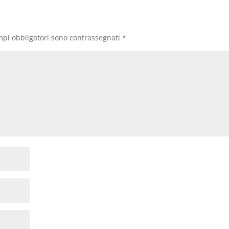
mpi obbligatori sono contrassegnati
*