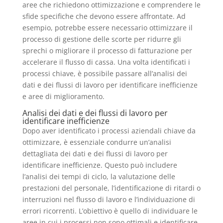
aree che richiedono ottimizzazione e comprendere le
sfide specifiche che devono essere affrontate. Ad
esempio, potrebbe essere necessario ottimizzare il
processo di gestione delle scorte per ridurre gli
sprechi o migliorare il processo di fatturazione per
accelerare il flusso di cassa. Una volta identificati i
processi chiave, è possibile passare all’analisi dei
dati e dei flussi di lavoro per identificare inefficienze
e aree di miglioramento.
Analisi dei dati e dei flussi di lavoro per
identificare inefficienze
Dopo aver identificato i processi aziendali chiave da
ottimizzare, è essenziale condurre un’analisi
dettagliata dei dati e dei flussi di lavoro per
identificare inefficienze. Questo può includere
l’analisi dei tempi di ciclo, la valutazione delle
prestazioni del personale, l’identificazione di ritardi o
interruzioni nel flusso di lavoro e l’individuazione di
errori ricorrenti. L’obiettivo è quello di individuare le
aree in cui i processi non sono ottimali e identificare