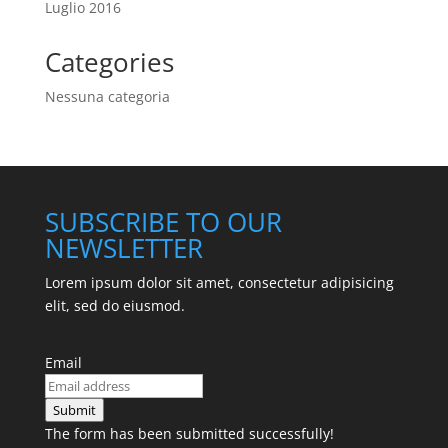
Luglio 2016
Categories
Nessuna categoria
SUBSCRIBE TO OUR
NEWSLETTER
Lorem ipsum dolor sit amet, consectetur adipisicing
elit, sed do eiusmod.
Email
Submit
The form has been submitted successfully!