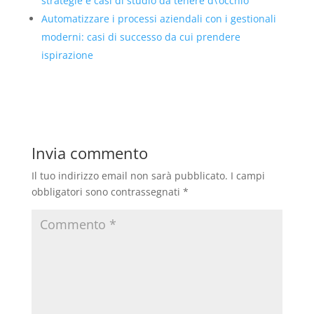
strategie e casi di studio da tenere d\’occhio
Automatizzare i processi aziendali con i gestionali
moderni: casi di successo da cui prendere
ispirazione
Invia commento
Il tuo indirizzo email non sarà pubblicato.
I campi
obbligatori sono contrassegnati
*