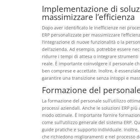
Implementazione di soluz
massimizzare l’efficienza
Dopo aver identificato le inefficienze nei proce
ERP personalizzate per massimizzare l’efficien
l’integrazione di nuove funzionalità o la person
dell’azienda. Ad esempio, potrebbe essere ne
ridurre i tempi di attesa o integrare strumenti
reale. È importante coinvolgere il personale c
ben comprese e accettate. Inoltre, è essenzial
garantire una transizione senza intoppi e massi
Formazione del personale s
La formazione del personale sull’utilizzo ottim
processi aziendali. Anche le soluzioni ERP più 
modo ottimale. È importante fornire formazion
come sull’utilizzo generale del sistema ERP. Qu
guide pratiche e supporto individuale. Inoltre,
che richiedono miglioramenti e nel processo de