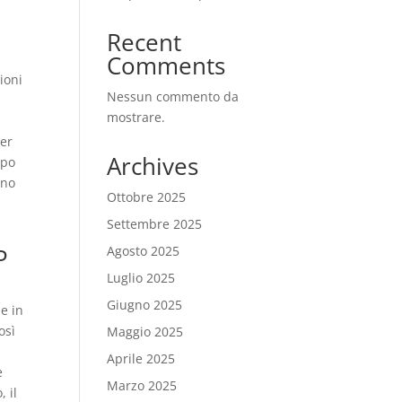
Recent
Comments
ioni
Nessun commento da
mostrare.
per
Archives
mpo
ano
Ottobre 2025
Settembre 2025
P
Agosto 2025
Luglio 2025
Giugno 2025
e in
osì
Maggio 2025
Aprile 2025
e
Marzo 2025
 il