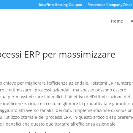
IdeaFirm Hosting Coupon
Pretended Company Disco
Home
A
ocessi ERP per massimizzare
 chiave per migliorare l’efficienza aziendale. I sistemi ERP (Enterp
re e ottimizzare i processi aziendali, ma spesso possono essere
ua per massimizzare i benefici. L’obiettivo dell’ottimizzazione dei
 inefficienze, ridurre i costi, migliorare la produttività e garantire
aggiunto attraverso l’analisi dei dati, l’implementazione di soluzion
ll’utilizzo ottimale dei processi ERP. In questo articolo esplorerem
e i benefici che questo può portare all’efficienza aziendale.