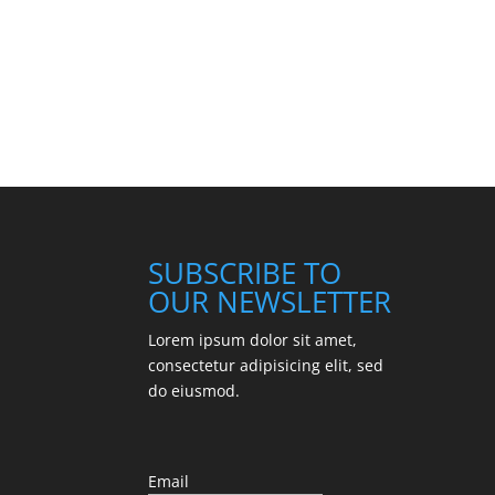
SUBSCRIBE TO
OUR NEWSLETTER
Lorem ipsum dolor sit amet,
consectetur adipisicing elit, sed
do eiusmod.
Email