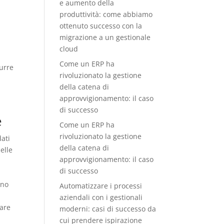
e aumento della
produttività: come abbiamo
ottenuto successo con la
migrazione a un gestionale
cloud
Come un ERP ha
durre
rivoluzionato la gestione
i
della catena di
approvvigionamento: il caso
di successo
e
Come un ERP ha
rivoluzionato la gestione
dati
della catena di
delle
approvvigionamento: il caso
di successo
ono
Automatizzare i processi
aziendali con i gestionali
zare
moderni: casi di successo da
cui prendere ispirazione