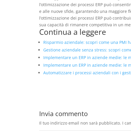
l’ottimizzazione dei processi ERP può consenti
e alle nuove sfide, garantendo una maggiore fl
l’ottimizzazione dei processi ERP può contribui
sua capacità di rimanere competitiva in un me
Continua a leggere
Risparmio aziendale: scopri come una PMI ha 
Gestione aziendale senza stress: scopri come 
Implementare un ERP in aziende medie: le mig
Implementare un ERP in aziende medie: le mig
Automatizzare i processi aziendali con i ges
Invia commento
Il tuo indirizzo email non sarà pubblicato.
I ca