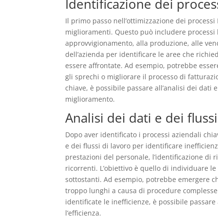
Identificazione dei proces
Il primo passo nell’ottimizzazione dei processi
miglioramenti. Questo può includere processi l
approvvigionamento, alla produzione, alle vend
dell’azienda per identificare le aree che rich
essere affrontate. Ad esempio, potrebbe essere
gli sprechi o migliorare il processo di fatturazi
chiave, è possibile passare all’analisi dei dati e
miglioramento.
Analisi dei dati e dei fluss
Dopo aver identificato i processi aziendali chia
e dei flussi di lavoro per identificare inefficie
prestazioni del personale, l’identificazione di ri
ricorrenti. L’obiettivo è quello di individuare l
sottostanti. Ad esempio, potrebbe emergere che
troppo lunghi a causa di procedure complesse o
identificate le inefficienze, è possibile passa
l’efficienza.