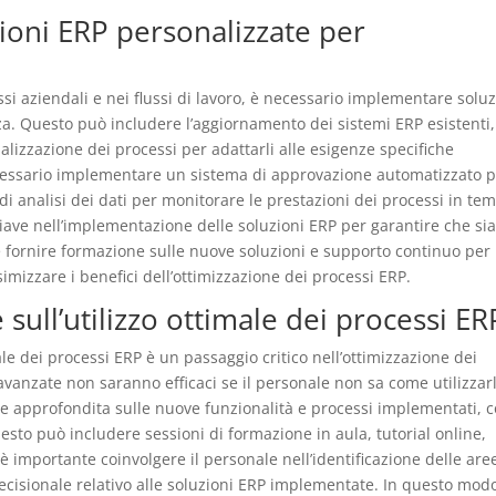
ioni ERP personalizzate per
ssi aziendali e nei flussi di lavoro, è necessario implementare soluz
za. Questo può includere l’aggiornamento dei sistemi ERP esistenti,
alizzazione dei processi per adattarli alle esigenze specifiche
cessario implementare un sistema di approvazione automatizzato 
 di analisi dei dati per monitorare le prestazioni dei processi in te
hiave nell’implementazione delle soluzioni ERP per garantire che si
e fornire formazione sulle nuove soluzioni e supporto continuo per
mizzare i benefici dell’ottimizzazione dei processi ERP.
ull’utilizzo ottimale dei processi ER
ale dei processi ERP è un passaggio critico nell’ottimizzazione dei
avanzate non saranno efficaci se il personale non sa come utilizzarl
e approfondita sulle nuove funzionalità e processi implementati, c
esto può includere sessioni di formazione in aula, tutorial online,
 è importante coinvolgere il personale nell’identificazione delle are
cisionale relativo alle soluzioni ERP implementate. In questo modo,