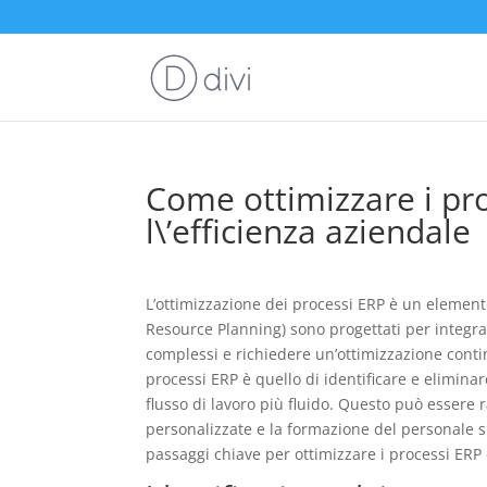
Come ottimizzare i pr
l\’efficienza aziendale
L’ottimizzazione dei processi ERP è un elemento
Resource Planning) sono progettati per integra
complessi e richiedere un’ottimizzazione contin
processi ERP è quello di identificare e eliminare
flusso di lavoro più fluido. Questo può essere r
personalizzate e la formazione del personale su
passaggi chiave per ottimizzare i processi ERP 