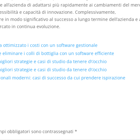
re all’azienda di adattarsi più rapidamente ai cambiamenti del mer
essibilità e capacità di innovazione. Complessivamente,
re in modo significativo al successo a lungo termine dell’azienda e 
rcato in continua evoluzione.
ottimizzato i costi con un software gestionale
eliminare i colli di bottiglia con un software efficiente
liori strategie e casi di studio da tenere d\’occhio
liori strategie e casi di studio da tenere d\’occhio
tionali moderni: casi di successo da cui prendere ispirazione
mpi obbligatori sono contrassegnati
*