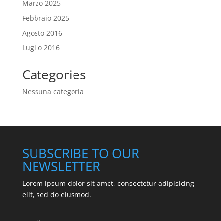
Marzo 2025
Febbraio 2025
Agosto 2016
Luglio 2016
Categories
Nessuna categoria
SUBSCRIBE TO OUR
NEWSLETTER
Lorem ipsum dolor sit amet, consectetur adipisicing
elit, sed do eiusmod.