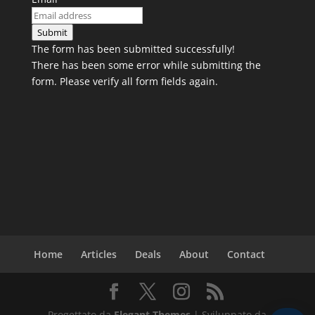
Submit
The form has been submitted successfully!
There has been some error while submitting the
form. Please verify all form fields again.
Home
Articles
Deals
About
Contact
Progettato da
Elegant Themes
| Sviluppato da