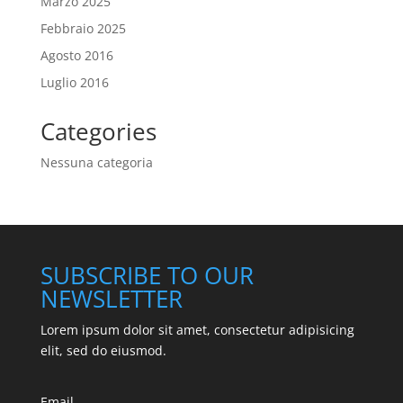
Marzo 2025
Febbraio 2025
Agosto 2016
Luglio 2016
Categories
Nessuna categoria
SUBSCRIBE TO OUR
NEWSLETTER
Lorem ipsum dolor sit amet, consectetur adipisicing
elit, sed do eiusmod.
Email