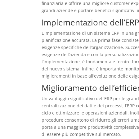
finanziaria e offrire una migliore customer ex
grandi aziende e portare benefici significativi i
Implementazione dell’ERP
L’implementazione di un sistema ERP in una g
pianificazione accurata. La prima fase consiste 
esigenze specifiche dell’organizzazione. Succe
esigenze dell’azienda e con la personalizzazio
l’implementazione, è fondamentale fornire for
del nuovo sistema. Infine, è importante monito
miglioramenti in base all’evoluzione delle esig
Miglioramento dell’efficie
Un vantaggio significativo dell’ERP per le grand
centralizzazione dei dati e dei processi, l’ERP 
ciclo e ottimizzare le operazioni aziendali. Ino
procedure consentono di ridurre gli errori uman
porta a una maggiore produttività complessiva 
di essere più competitive sul mercato.