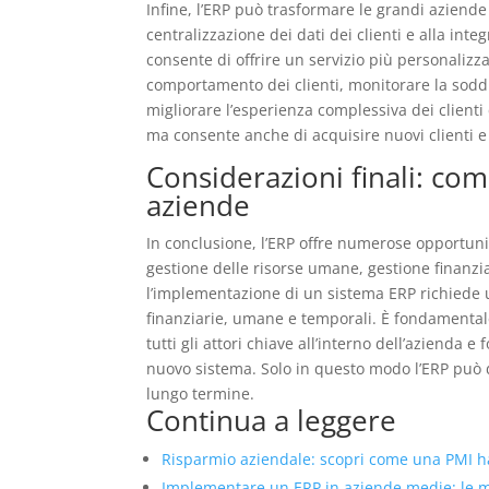
Infine, l’ERP può trasformare le grandi aziend
centralizzazione dei dati dei clienti e alla inte
consente di offrire un servizio più personalizza
comportamento dei clienti, monitorare la soddis
migliorare l’esperienza complessiva dei clienti
ma consente anche di acquisire nuovi clienti e 
Considerazioni finali: co
aziende
In conclusione, l’ERP offre numerose opportunit
gestione delle risorse umane, gestione finanzi
l’implementazione di un sistema ERP richiede u
finanziarie, umane e temporali. È fondamental
tutti gli attori chiave all’interno dell’azienda
nuovo sistema. Solo in questo modo l’ERP può d
lungo termine.
Continua a leggere
Risparmio aziendale: scopri come una PMI ha 
Implementare un ERP in aziende medie: le mig