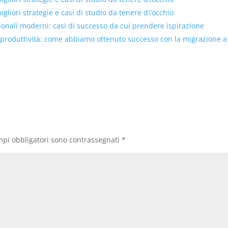
liori strategie e casi di studio da tenere d\’occhio
tionali moderni: casi di successo da cui prendere ispirazione
 produttività: come abbiamo ottenuto successo con la migrazione a
mpi obbligatori sono contrassegnati
*