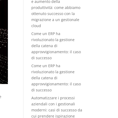
e aumento della
produttività: come abbiamo
ottenuto successo con la
migrazione a un gestionale
cloud
Come un ERP ha
rivoluzionato la gestione
della catena di
approvvigionamento: il caso
di successo
Come un ERP ha
rivoluzionato la gestione
della catena di
approvvigionamento: il caso
di successo
e
Automatizzare i processi
aziendali con i gestionali
moderni: casi di successo da
cui prendere ispirazione