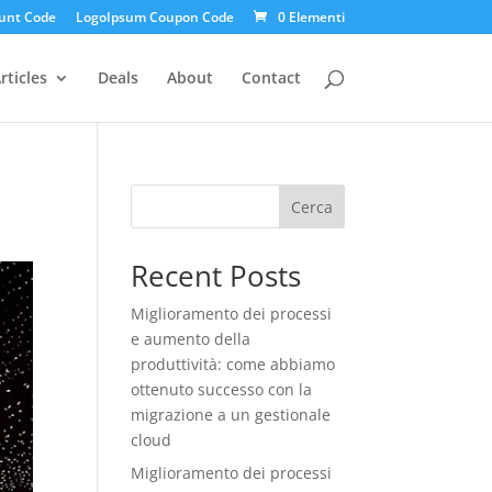
unt Code
LogoIpsum Coupon Code
0 Elementi
rticles
Deals
About
Contact
Cerca
Recent Posts
Miglioramento dei processi
e aumento della
produttività: come abbiamo
ottenuto successo con la
migrazione a un gestionale
cloud
Miglioramento dei processi