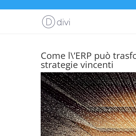
Come l\’ERP può trasf
strategie vincenti