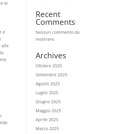
e le
Recent
Comments
e e
Nessun commento da
e
mostrare.
 alle
ta
Archives
ione
Ottobre 2025
Settembre 2025
Agosto 2025
Luglio 2025
Giugno 2025
Maggio 2025
o
Aprile 2025
ende
Marzo 2025