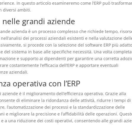
perience. In questo articolo esamineremo come l’ERP può trasformar
n diversi ambiti.
 nelle grandi aziende
rande azienda è un processo complesso che richiede tempo, risors
nell’analisi dei processi aziendali esistenti e nella valutazione dell
ssivamente, si procede con la selezione del software ERP più adatto
ne del sistema in base alle specifiche necessità. Una volta completa
mazione e supporto ai dipendenti per garantire una corretta adoz
rare costantemente l’efficacia dell’ERP e apportare eventuali
enze aziendali.
nza operativa con l’ERP
i aziende è il miglioramento dell’efficienza operativa. Grazie alla
consente di eliminare la ridondanza delle attività, ridurre i tempi di
ltre, l’automatizzazione dei processi e la standardizzazione delle
i e migliorare la precisione e l’affidabilità delle operazioni. Quest
e a una riduzione dei costi operativi, consentendo alle grandi azi