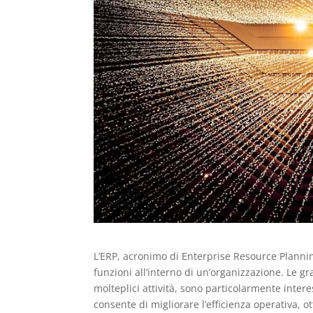
L’ERP, acronimo di Enterprise Resource Plannin
funzioni all’interno di un’organizzazione. Le g
molteplici attività, sono particolarmente inte
consente di migliorare l’efficienza operativa, o