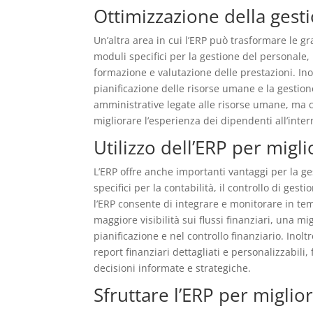
Ottimizzazione della gest
Un’altra area in cui l’ERP può trasformare le g
moduli specifici per la gestione del personale,
formazione e valutazione delle prestazioni. Ino
pianificazione delle risorse umane e la gestione
amministrative legate alle risorse umane, ma c
migliorare l’esperienza dei dipendenti all’inter
Utilizzo dell’ERP per migli
L’ERP offre anche importanti vantaggi per la ge
specifici per la contabilità, il controllo di gest
l’ERP consente di integrare e monitorare in tem
maggiore visibilità sui flussi finanziari, una mi
pianificazione e nel controllo finanziario. Inol
report finanziari dettagliati e personalizzabili
decisioni informate e strategiche.
Sfruttare l’ERP per migli