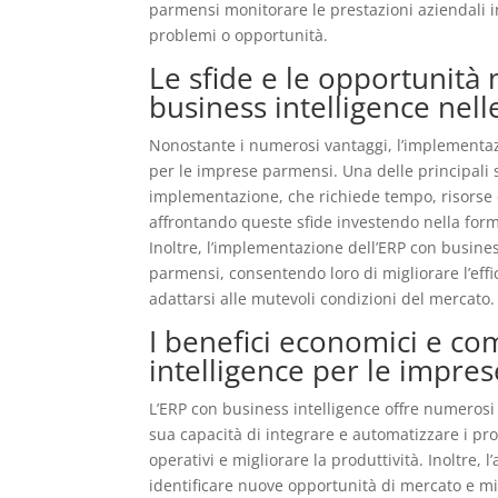
parmensi monitorare le prestazioni aziendali 
problemi o opportunità.
Le sfide e le opportunità
business intelligence nel
Nonostante i numerosi vantaggi, l’implementaz
per le imprese parmensi. Una delle principali 
implementazione, che richiede tempo, risorse 
affrontando queste sfide investendo nella form
Inoltre, l’implementazione dell’ERP con busine
parmensi, consentendo loro di migliorare l’effic
adattarsi alle mutevoli condizioni del mercato.
I benefici economici e com
intelligence per le impre
L’ERP con business intelligence offre numerosi
sua capacità di integrare e automatizzare i pro
operativi e migliorare la produttività. Inoltre, l
identificare nuove opportunità di mercato e mig