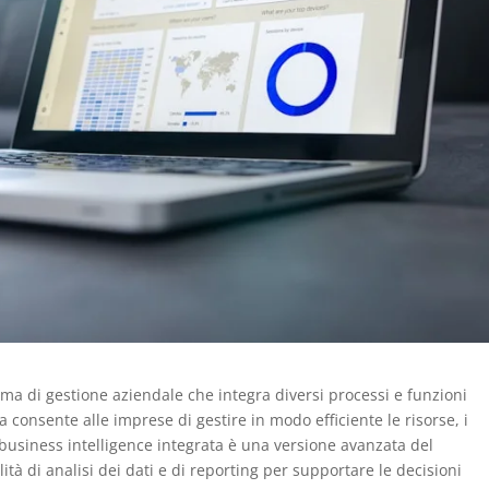
ema di gestione aziendale che integra diversi processi e funzioni
 consente alle imprese di gestire in modo efficiente le risorse, i
 business intelligence integrata è una versione avanzata del
tà di analisi dei dati e di reporting per supportare le decisioni