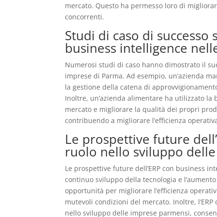
mercato. Questo ha permesso loro di migliorare
concorrenti.
Studi di caso di successo
business intelligence nel
Numerosi studi di caso hanno dimostrato il suc
imprese di Parma. Ad esempio, un’azienda manif
la gestione della catena di approvvigionamento
Inoltre, un’azienda alimentare ha utilizzato la
mercato e migliorare la qualità dei propri prod
contribuendo a migliorare l’efficienza operativ
Le prospettive future dell
ruolo nello sviluppo dell
Le prospettive future dell’ERP con business in
continuo sviluppo della tecnologia e l’aumento 
opportunità per migliorare l’efficienza operativa
mutevoli condizioni del mercato. Inoltre, l’ER
nello sviluppo delle imprese parmensi, consen