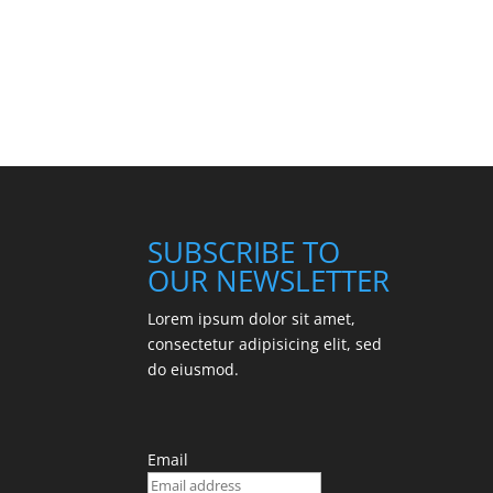
SUBSCRIBE TO
OUR NEWSLETTER
Lorem ipsum dolor sit amet,
consectetur adipisicing elit, sed
do eiusmod.
Email