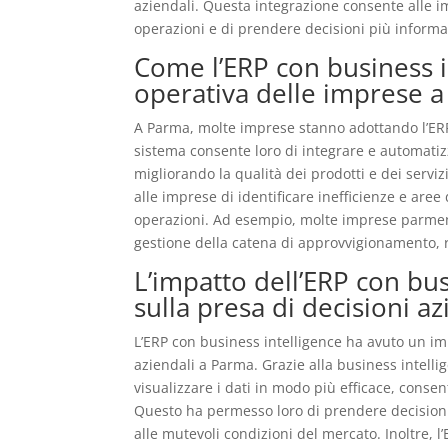
aziendali. Questa integrazione consente alle i
operazioni e di prendere decisioni più informa
Come l’ERP con business in
operativa delle imprese 
A Parma, molte imprese stanno adottando l’ERP 
sistema consente loro di integrare e automatiz
migliorando la qualità dei prodotti e dei servizi
alle imprese di identificare inefficienze e are
operazioni. Ad esempio, molte imprese parmensi
gestione della catena di approvvigionamento, r
L’impatto dell’ERP con busi
sulla presa di decisioni a
L’ERP con business intelligence ha avuto un impa
aziendali a Parma. Grazie alla business intelli
visualizzare i dati in modo più efficace, conse
Questo ha permesso loro di prendere decisioni 
alle mutevoli condizioni del mercato. Inoltre, l