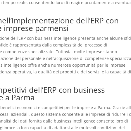
in tempo reale, consentendo loro di reagire prontamente a eventua
 nell’implementazione dell’ERP con
le imprese parmensi
ione dell’ERP con business intelligence presenta anche alcune sfi
sfide è rappresentata dalla complessità del processo di
e competenze specializzate. Tuttavia, molte imprese stanno
azione del personale e nell’acquisizione di competenze specializza
ss intelligence offre anche numerose opportunità per le imprese
ienza operativa, la qualità dei prodotti e dei servizi e la capacità d
petitivi dell’ERP con business
se a Parma
 benefici economici e competitivi per le imprese a Parma. Grazie al
cessi aziendali, questo sistema consente alle imprese di ridurre i c
’analisi dei dati fornita dalla business intelligence consente loro di
liorare la loro capacità di adattarsi alle mutevoli condizioni del