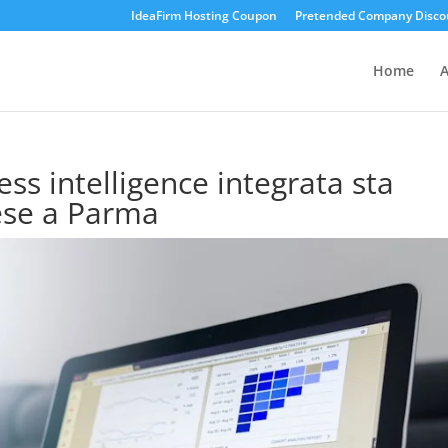
IdeaFirm Hosting Coupon
Pretended Company Disco
Home
A
ss intelligence integrata sta
ese a Parma