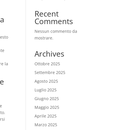
Recent
za
Comments
Nessun commento da
uesto
mostrare.
nte
Archives
Ottobre 2025
re la
Settembre 2025
 e
Agosto 2025
Luglio 2025
Giugno 2025
 e
Maggio 2025
to.
Aprile 2025
rsi
Marzo 2025