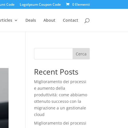
unt Code
LogoIpsum Coupon Code
0 Elementi
rticles
Deals
About
Contact
Cerca
Recent Posts
Miglioramento dei processi
e aumento della
produttività: come abbiamo
ottenuto successo con la
migrazione a un gestionale
cloud
Miglioramento dei processi