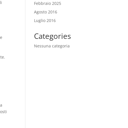
li
Febbraio 2025
Agosto 2016
Luglio 2016
Categories
de
Nessuna categoria
te.
i
la
osti