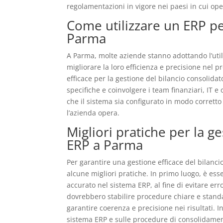
regolamentazioni in vigore nei paesi in cui op
Come utilizzare un ERP pe
Parma
A Parma, molte aziende stanno adottando l’utili
migliorare la loro efficienza e precisione nel 
efficace per la gestione del bilancio consolida
specifiche e coinvolgere i team finanziari, IT e
che il sistema sia configurato in modo corretto p
l’azienda opera.
Migliori pratiche per la g
ERP a Parma
Per garantire una gestione efficace del bilanc
alcune migliori pratiche. In primo luogo, è esse
accurato nel sistema ERP, al fine di evitare err
dovrebbero stabilire procedure chiare e standar
garantire coerenza e precisione nei risultati. 
sistema ERP e sulle procedure di consolidamento