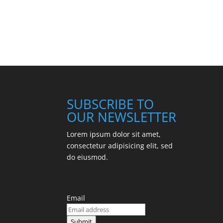
SUBSCRIBE TO
OUR NEWSLETTER
Lorem ipsum dolor sit amet,
consectetur adipisicing elit, sed
do eiusmod.
Email
Submit