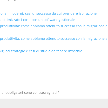
tionali moderni: casi di successo da cui prendere ispirazione
ottimizzato i costi con un software gestionale
 produttività: come abbiamo ottenuto successo con la migrazione a
 produttività: come abbiamo ottenuto successo con la migrazione a
liori strategie e casi di studio da tenere d\’occhio
mpi obbligatori sono contrassegnati
*