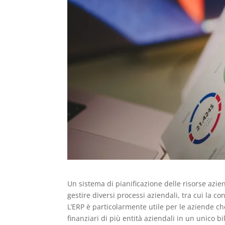
Un sistema di pianificazione delle risorse azie
gestire diversi processi aziendali, tra cui la co
L’ERP è particolarmente utile per le aziende ch
finanziari di più entità aziendali in un unico b