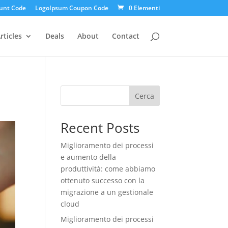
unt Code
LogoIpsum Coupon Code
0 Elementi
rticles
Deals
About
Contact
Cerca
Recent Posts
Miglioramento dei processi
e aumento della
produttività: come abbiamo
ottenuto successo con la
migrazione a un gestionale
cloud
Miglioramento dei processi