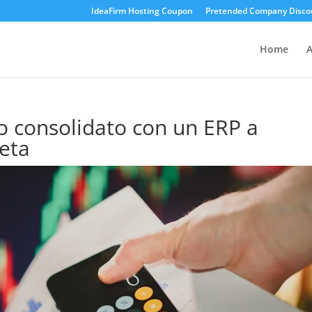
IdeaFirm Hosting Coupon
Pretended Company Disco
Home
A
io consolidato con un ERP a
eta