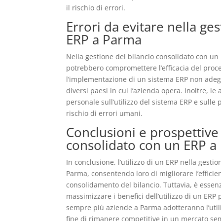
il rischio di errori.
Errori da evitare nella ge
ERP a Parma
Nella gestione del bilancio consolidato con un
potrebbero compromettere l’efficacia del proc
l’implementazione di un sistema ERP non adegua
diversi paesi in cui l’azienda opera. Inoltre, 
personale sull’utilizzo del sistema ERP e sulle 
rischio di errori umani.
Conclusioni e prospettive 
consolidato con un ERP a
In conclusione, l’utilizzo di un ERP nella gesti
Parma, consentendo loro di migliorare l’efficie
consolidamento del bilancio. Tuttavia, è essenzi
massimizzare i benefici dell’utilizzo di un ERP p
sempre più aziende a Parma adotteranno l’utiliz
fine di rimanere competitive in un mercato se