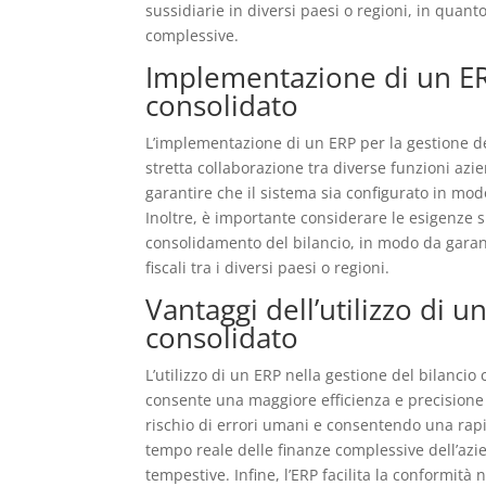
sussidiarie in diversi paesi o regioni, in quant
complessive.
Implementazione di un ERP
consolidato
L’implementazione di un ERP per la gestione de
stretta collaborazione tra diverse funzioni azie
garantire che il sistema sia configurato in modo
Inoltre, è importante considerare le esigenze s
consolidamento del bilancio, in modo da garanti
fiscali tra i diversi paesi o regioni.
Vantaggi dell’utilizzo di u
consolidato
L’utilizzo di un ERP nella gestione del bilanci
consente una maggiore efficienza e precisione
rischio di errori umani e consentendo una rapid
tempo reale delle finanze complessive dell’azi
tempestive. Infine, l’ERP facilita la conformità