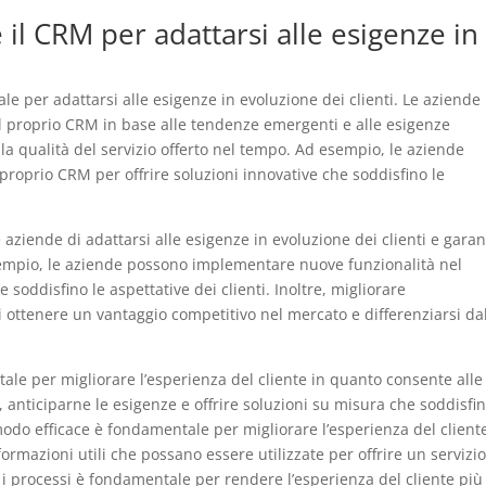
il CRM per adattarsi alle esigenze in
 per adattarsi alle esigenze in evoluzione dei clienti. Le aziende
 il proprio CRM in base alle tendenze emergenti e alle esigenze
e la qualità del servizio offerto nel tempo. Ad esempio, le aziende
roprio CRM per offrire soluzioni innovative che soddisfino le
ziende di adattarsi alle esigenze in evoluzione dei clienti e garan
esempio, le aziende possono implementare nuove funzionalità nel
 soddisfino le aspettative dei clienti. Inoltre, migliorare
ottenere un vantaggio competitivo nel mercato e differenziarsi da
le per migliorare l’esperienza del cliente in quanto consente alle
 anticiparne le esigenze e offrire soluzioni su misura che soddisfin
in modo efficace è fondamentale per migliorare l’esperienza del client
ormazioni utili che possano essere utilizzate per offrire un servizi
 i processi è fondamentale per rendere l’esperienza del cliente più