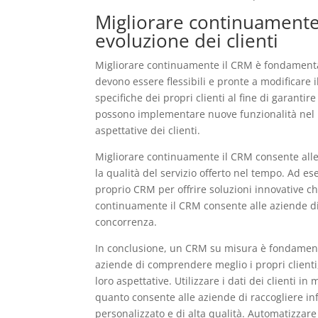
Migliorare continuamente 
evoluzione dei clienti
Migliorare continuamente il CRM è fondamentale
devono essere flessibili e pronte a modificare
specifiche dei propri clienti al fine di garantir
possono implementare nuove funzionalità nel p
aspettative dei clienti.
Migliorare continuamente il CRM consente alle a
la qualità del servizio offerto nel tempo. Ad 
proprio CRM per offrire soluzioni innovative che
continuamente il CRM consente alle aziende di 
concorrenza.
In conclusione, un CRM su misura è fondamenta
aziende di comprendere meglio i propri clienti,
loro aspettative. Utilizzare i dati dei clienti 
quanto consente alle aziende di raccogliere inf
personalizzato e di alta qualità. Automatizzare