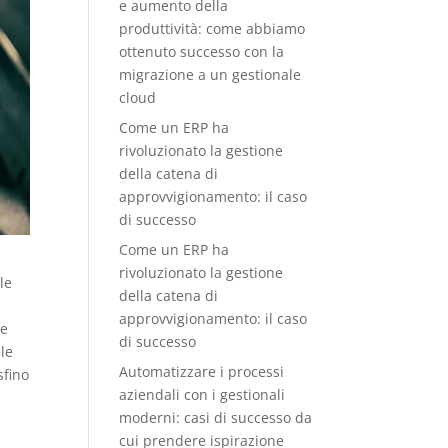
e aumento della
produttività: come abbiamo
ottenuto successo con la
migrazione a un gestionale
cloud
Come un ERP ha
rivoluzionato la gestione
della catena di
approvvigionamento: il caso
di successo
Come un ERP ha
rivoluzionato la gestione
le
della catena di
approvvigionamento: il caso
le
di successo
lle
Automatizzare i processi
sfino
aziendali con i gestionali
moderni: casi di successo da
cui prendere ispirazione