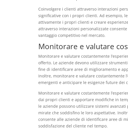
Coinvolgere i clienti attraverso interazioni pe
significative con i propri clienti. Ad esempio, 
attivamente i propri clienti e creare esperienze
attraverso interazioni personalizzate consente 
vantaggio competitivo nel mercato.
Monitorare e valutare cos
Monitorare e valutare costantemente l’esperien
offerto. Le aziende devono utilizzare strumenti 
fine di identificare aree di miglioramento e ap
Inoltre, monitorare e valutare costantemente l
emergenti e anticipare le esigenze future dei cl
Monitorare e valutare costantemente l’esperien
dai propri clienti e apportare modifiche in temp
le aziende possono utilizzare sistemi avanzati 
mirate che soddisfino le loro aspettative. Inol
consente alle aziende di identificare aree di 
soddisfazione del cliente nel tempo.