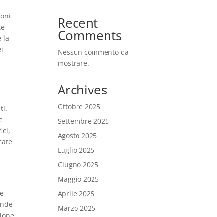
ioni
Recent
te
Comments
e la
ei
Nessun commento da
mostrare.
Archives
Ottobre 2025
ti.
e
Settembre 2025
ici,
Agosto 2025
cate
Luglio 2025
Giugno 2025
Maggio 2025
 e
Aprile 2025
iende
Marzo 2025
zione