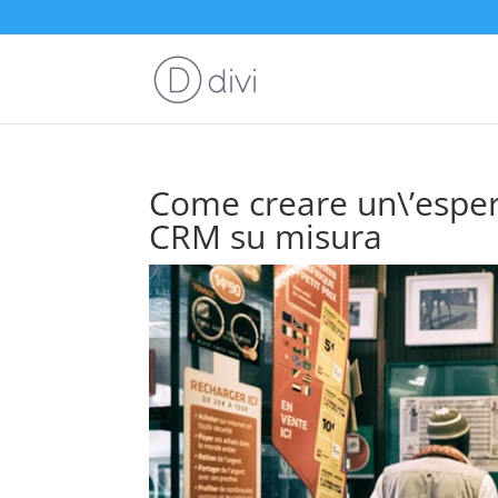
Come creare un\’esperi
CRM su misura