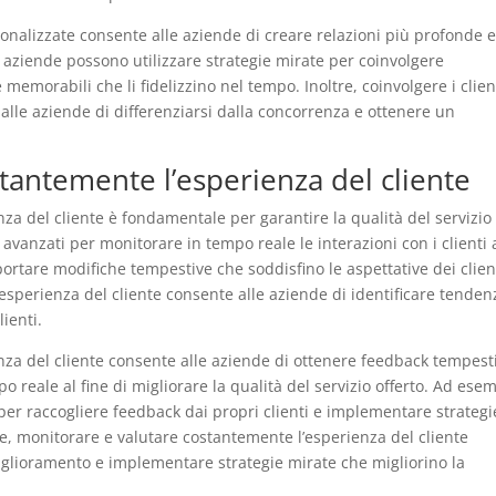
rsonalizzate consente alle aziende di creare relazioni più profonde 
le aziende possono utilizzare strategie mirate per coinvolgere
 memorabili che li fidelizzino nel tempo. Inoltre, coinvolgere i clien
alle aziende di differenziarsi dalla concorrenza e ottenere un
tantemente l’esperienza del cliente
za del cliente è fondamentale per garantire la qualità del servizio
avanzati per monitorare in tempo reale le interazioni con i clienti 
portare modifiche tempestive che soddisfino le aspettative dei clien
’esperienza del cliente consente alle aziende di identificare tenden
ienti.
za del cliente consente alle aziende di ottenere feedback tempesti
o reale al fine di migliorare la qualità del servizio offerto. Ad ese
per raccogliere feedback dai propri clienti e implementare strategi
tre, monitorare e valutare costantemente l’esperienza del cliente
miglioramento e implementare strategie mirate che migliorino la