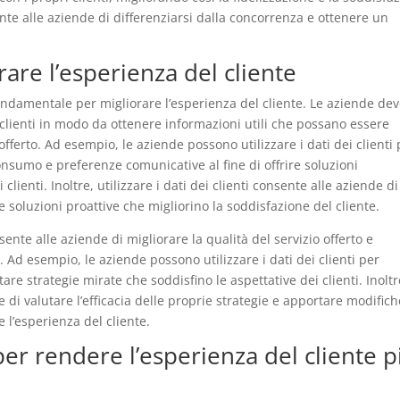
ente alle aziende di differenziarsi dalla concorrenza e ottenere un
orare l’esperienza del cliente
è fondamentale per migliorare l’esperienza del cliente. Le aziende de
i clienti in modo da ottenere informazioni utili che possano essere
 offerto. Ad esempio, le aziende possono utilizzare i dati dei clienti
onsumo e preferenze comunicative al fine di offrire soluzioni
clienti. Inoltre, utilizzare i dati dei clienti consente alle aziende di
re soluzioni proattive che migliorino la soddisfazione del cliente.
nsente alle aziende di migliorare la qualità del servizio offerto e
Ad esempio, le aziende possono utilizzare i dati dei clienti per
re strategie mirate che soddisfino le aspettative dei clienti. Inoltr
de di valutare l’efficacia delle proprie strategie e apportare modifich
 l’esperienza del cliente.
er rendere l’esperienza del cliente p