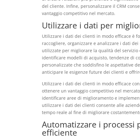
del cliente. Infine, personalizzare il CRM cons
vantaggio competitivo nel mercato.
Utilizzare i dati per migli
Utilizzare i dati dei clienti in modo efficace 
raccogliere, organizzare e analizzare i dati de
utilizzate per migliorare la qualità del servizio
identificare modelli di acquisto, tendenze di c
personalizzate che soddisfino le aspettative dei 
anticipare le esigenze future dei clienti e offri
Utilizzare i dati dei clienti in modo efficace co
ottenere un vantaggio competitivo nel mercato. 
identificare aree di miglioramento e implementa
utilizzare i dati dei clienti consente alle azien
tempo reale al fine di migliorare costantemente
Automatizzare i processi p
efficiente