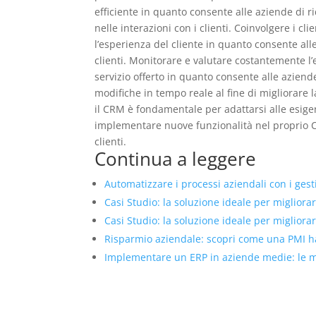
efficiente in quanto consente alle aziende di 
nelle interazioni con i clienti. Coinvolgere i c
l’esperienza del cliente in quanto consente alle
clienti. Monitorare e valutare costantemente l’
servizio offerto in quanto consente alle aziend
modifiche in tempo reale al fine di migliorare 
il CRM è fondamentale per adattarsi alle esige
implementare nuove funzionalità nel proprio CR
clienti.
Continua a leggere
Automatizzare i processi aziendali con i ges
Casi Studio: la soluzione ideale per migliorare
Casi Studio: la soluzione ideale per migliorare
Risparmio aziendale: scopri come una PMI ha 
Implementare un ERP in aziende medie: le mig