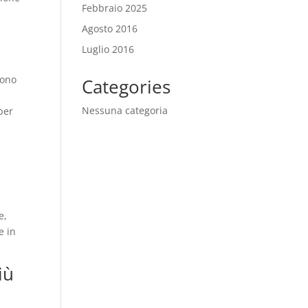
Febbraio 2025
Agosto 2016
Luglio 2016
vono
Categories
Nessuna categoria
 per
e,
e in
iù