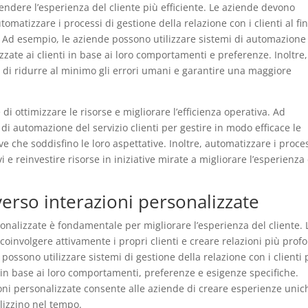
ndere l’esperienza del cliente più efficiente. Le aziende devono
omatizzare i processi di gestione della relazione con i clienti al fin
e. Ad esempio, le aziende possono utilizzare sistemi di automazione
zate ai clienti in base ai loro comportamenti e preferenze. Inoltre,
 di ridurre al minimo gli errori umani e garantire una maggiore
i ottimizzare le risorse e migliorare l’efficienza operativa. Ad
di automazione del servizio clienti per gestire in modo efficace le
ive che soddisfino le loro aspettative. Inoltre, automatizzare i proce
i e reinvestire risorse in iniziative mirate a migliorare l’esperienza
averso interazioni personalizzate
rsonalizzate è fondamentale per migliorare l’esperienza del cliente. 
coinvolgere attivamente i propri clienti e creare relazioni più prof
 possono utilizzare sistemi di gestione della relazione con i clienti 
i in base ai loro comportamenti, preferenze e esigenze specifiche.
azioni personalizzate consente alle aziende di creare esperienze unic
delizzino nel tempo.