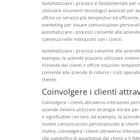
Automatizzare i processi è fondamentale per re
utilizzare strumenti tecnologici avanzati per aut
offrire un servizio più tempestivo ed efficient
marketing per inviare comunicazioni personaliz
automatizzare i processi consente alle aziende
coerenza nelle interazioni con i clienti.
Automatizzare i processi consente alle aziende d
esempio, le aziende possono utilizzare sistemi 
richieste dei clienti e offrire soluzioni tempest
consente alle aziende di ridurre i costi operativ
cliente.
Coinvolgere i clienti attr
Coinvolgere i clienti attraverso interazioni pe
aziende devono utilizzare strategie mirate per 
e significative con loro. Ad esempio, le aziende
inviare comunicazioni personalizzate ai client
Inoltre, coinvolgere i clienti attraverso inter
che soddisfino le aspettative dei clienti e li fi