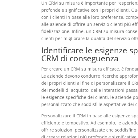
Un CRM su misura è importante per l’esperienza
profonde e significative con i propri clienti. 
con i clienti in base alle loro preferenze, co
alle aziende di offrire un servizio clienti più e
fidelizzazione. Infine, un CRM su misura consent
clienti per migliorare la qualità del servizio off
Identificare le esigenze sp
CRM di conseguenza
Per creare un CRM su misura efficace, è fondam
Le aziende devono condurre ricerche approfon
dei propri clienti al fine di personalizzare il 
dei modelli di acquisto, delle interazioni pass
le esigenze specifiche dei clienti, le aziende p
personalizzato che soddisfi le aspettative dei cl
Personalizzare il CRM in base alle esigenze spec
efficiente e tempestivo. Ad esempio, le aziende 
offrire soluzioni personalizzate che soddisfino 
di creare relazioni più profonde e significative 