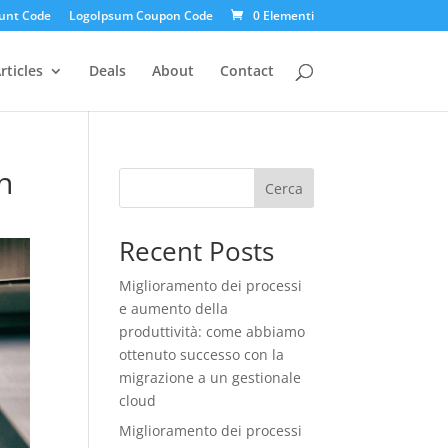
unt Code
LogoIpsum Coupon Code
0 Elementi
rticles
Deals
About
Contact
n
Cerca
Recent Posts
Miglioramento dei processi
e aumento della
produttività: come abbiamo
ottenuto successo con la
migrazione a un gestionale
cloud
Miglioramento dei processi