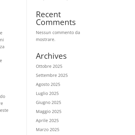
Recent
Comments
Nessun commento da
le
mostrare.
ni
zza
Archives
re
Ottobre 2025
Settembre 2025
Agosto 2025
Luglio 2025
ndo
Giugno 2025
re
ueste
Maggio 2025
Aprile 2025
Marzo 2025