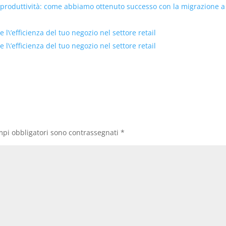
 produttività: come abbiamo ottenuto successo con la migrazione a
 l\’efficienza del tuo negozio nel settore retail
 l\’efficienza del tuo negozio nel settore retail
mpi obbligatori sono contrassegnati
*