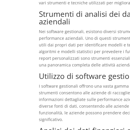
vari strumenti e tecniche utilizzati per miglio
Strumenti di analisi dei d
aziendali
Nei software gestionali, esistono diversi strume
performance aziendali. Uno di questi strumenti
utili dai propri dati per identificare modelli e 
algoritmi e modelli statistici per prevedere i 
report personalizzati sono strumenti essenzial
una panoramica completa delle attività azienda
Utilizzo di software gestion
I software gestionali offrono una vasta gamma d
strumenti consentono alle aziende di raccoglier
informazioni dettagliate sulle performance azien
diverse fonti di dati, consentendo alle aziende
funzionalità, le aziende possono prendere dec
significativo.