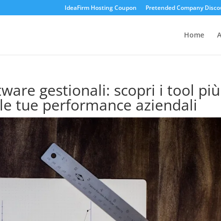
IdeaFirm Hosting Coupon
Pretended Company Disco
Home
A
tware gestionali: scopri i tool più
e le tue performance aziendali