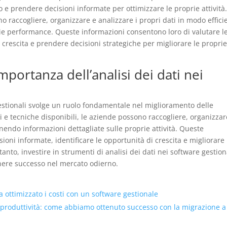
o e prendere decisioni informate per ottimizzare le proprie attività
o raccogliere, organizzare e analizzare i propri dati in modo effici
rie performance. Queste informazioni consentono loro di valutare l
i crescita e prendere decisioni strategiche per migliorare le propri
importanza dell’analisi dei dati nei
 gestionali svolge un ruolo fondamentale nel miglioramento delle
 e tecniche disponibili, le aziende possono raccogliere, organizzar
enendo informazioni dettagliate sulle proprie attività. Queste
oni informate, identificare le opportunità di crescita e migliorare 
nto, investire in strumenti di analisi dei dati nei software gestion
nere successo nel mercato odierno.
ottimizzato i costi con un software gestionale
 produttività: come abbiamo ottenuto successo con la migrazione a