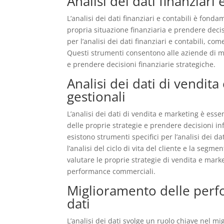
Analisi dei dati finanziari
L’analisi dei dati finanziari e contabili è fon
propria situazione finanziaria e prendere decis
per l’analisi dei dati finanziari e contabili, co
Questi strumenti consentono alle aziende di mon
e prendere decisioni finanziarie strategiche.
Analisi dei dati di vendit
gestionali
L’analisi dei dati di vendita e marketing è esse
delle proprie strategie e prendere decisioni i
esistono strumenti specifici per l’analisi dei d
l’analisi del ciclo di vita del cliente e la se
valutare le proprie strategie di vendita e marke
performance commerciali.
Miglioramento delle perfo
dati
L’analisi dei dati svolge un ruolo chiave nel 