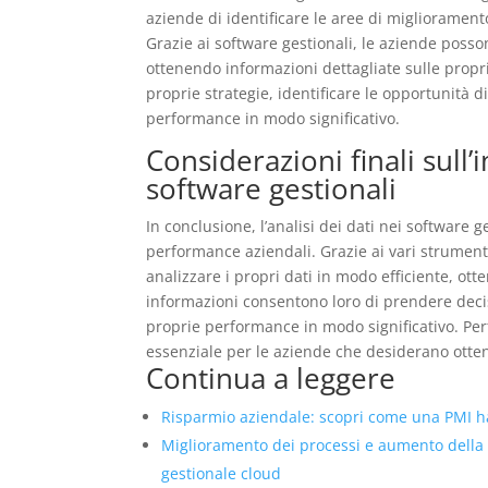
aziende di identificare le aree di migliorament
Grazie ai software gestionali, le aziende posson
ottenendo informazioni dettagliate sulle prop
proprie strategie, identificare le opportunità d
performance in modo significativo.
Considerazioni finali sull’
software gestionali
In conclusione, l’analisi dei dati nei software
performance aziendali. Grazie ai vari strumenti
analizzare i propri dati in modo efficiente, ott
informazioni consentono loro di prendere decisi
proprie performance in modo significativo. Perta
essenziale per le aziende che desiderano otte
Continua a leggere
Risparmio aziendale: scopri come una PMI ha 
Miglioramento dei processi e aumento della
gestionale cloud