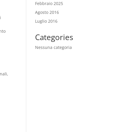
i
Febbraio 2025
Agosto 2016
i
Luglio 2016
nto
Categories
Nessuna categoria
nali,
i