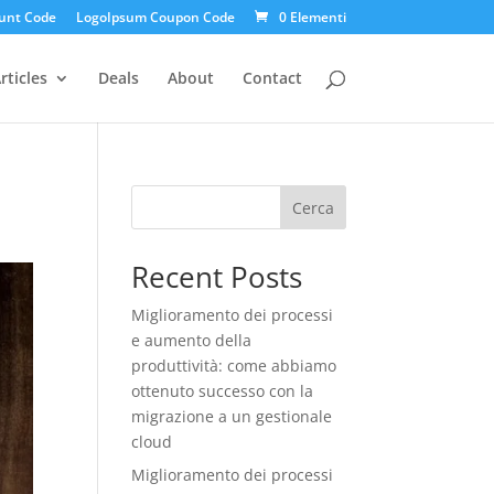
unt Code
LogoIpsum Coupon Code
0 Elementi
rticles
Deals
About
Contact
Cerca
Recent Posts
Miglioramento dei processi
e aumento della
produttività: come abbiamo
ottenuto successo con la
migrazione a un gestionale
cloud
Miglioramento dei processi