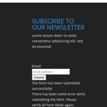
SUBSCRIBE TO
OUR NEWSLETTER
Lorem ipsum dolor sit amet,
consectetur adipisicing elit, sed
do eiusmod.
Email
Submit
The form has been submitted
successfully!
There has been some error while
submitting the form. Please
verify all form fields again.