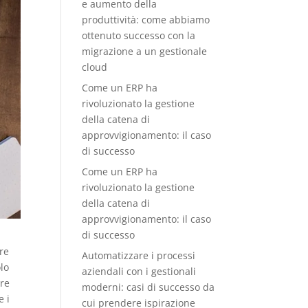
e aumento della
produttività: come abbiamo
ottenuto successo con la
migrazione a un gestionale
cloud
Come un ERP ha
rivoluzionato la gestione
della catena di
approvvigionamento: il caso
di successo
Come un ERP ha
rivoluzionato la gestione
della catena di
approvvigionamento: il caso
di successo
re
Automatizzare i processi
olo
aziendali con i gestionali
are
moderni: casi di successo da
e i
cui prendere ispirazione