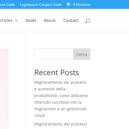
unt Code
LogoIpsum Coupon Code
0 Elementi
rticles
Deals
About
Contact
Cerca
Recent Posts
Miglioramento dei processi
e aumento della
produttività: come abbiamo
ottenuto successo con la
migrazione a un gestionale
cloud
Miglioramento dei processi