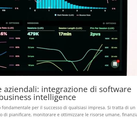
se aziendali: integrazione di software
business intelligence
o fondamentale per il successo di qualsiasi impresa. Si tratta di un
 di pianificare, monitorare e ottimizzare le risorse umane, finanzi