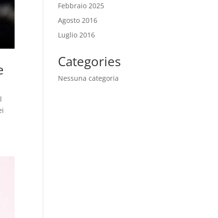
Febbraio 2025
Agosto 2016
Luglio 2016
Categories
e
Nessuna categoria
l
ei