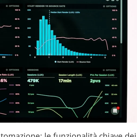
tomazione: le funzionalità chiave dei