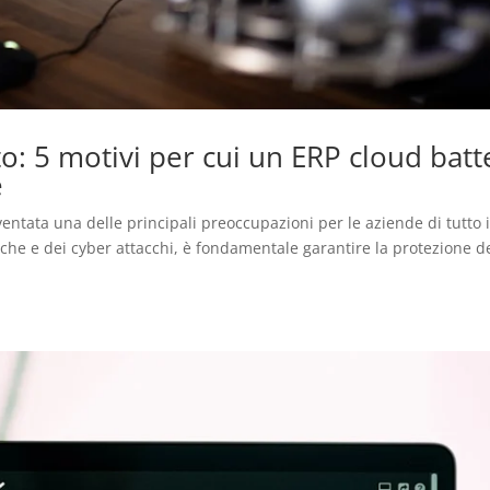
o: 5 motivi per cui un ERP cloud batt
e
ventata una delle principali preoccupazioni per le aziende di tutto i
he e dei cyber attacchi, è fondamentale garantire la protezione d