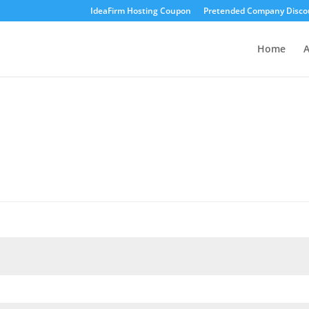
IdeaFirm Hosting Coupon
Pretended Company Disco
Home
A