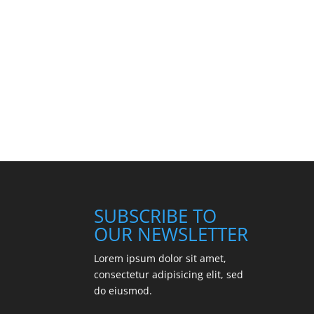
SUBSCRIBE TO
OUR NEWSLETTER
Lorem ipsum dolor sit amet,
consectetur adipisicing elit, sed
do eiusmod.