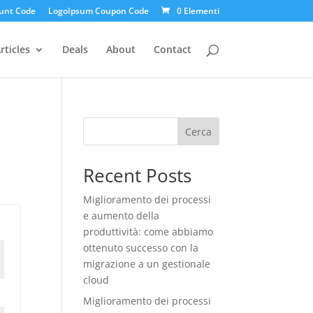
unt Code
LogoIpsum Coupon Code
0 Elementi
rticles
Deals
About
Contact
Cerca
Recent Posts
Miglioramento dei processi
e aumento della
produttività: come abbiamo
ottenuto successo con la
migrazione a un gestionale
cloud
Miglioramento dei processi